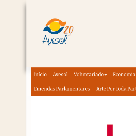
Início
Avesol
Voluntariado
Economia 
Emendas Parlamentares
Arte Por Toda Par