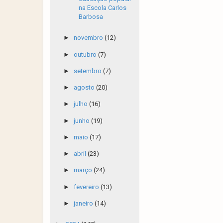
na Escola Carlos
Barbosa
►
novembro
(12)
►
outubro
(7)
►
setembro
(7)
►
agosto
(20)
►
julho
(16)
►
junho
(19)
►
maio
(17)
►
abril
(23)
►
março
(24)
►
fevereiro
(13)
►
janeiro
(14)