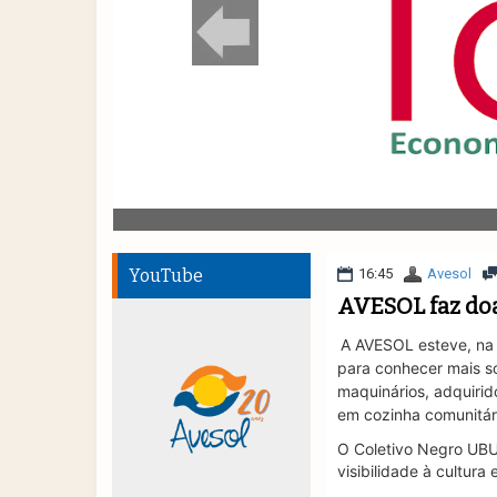
YouTube
16:45
Avesol
AVESOL faz do
A AVESOL esteve, na 
para conhecer mais s
maquinários, adquiri
em cozinha comunitár
O Coletivo Negro UB
visibilidade à cultur