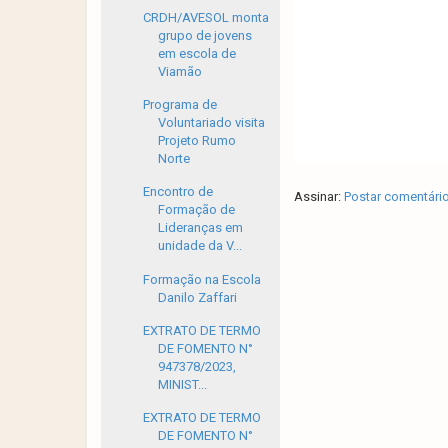
CRDH/AVESOL monta
grupo de jovens
em escola de
Viamão
Programa de
Voluntariado visita
Projeto Rumo
Norte
Encontro de
Assinar:
Postar comentári
Formação de
Lideranças em
unidade da V...
Formação na Escola
Danilo Zaffari
EXTRATO DE TERMO
DE FOMENTO N°
947378/2023,
MINIST...
EXTRATO DE TERMO
DE FOMENTO N°