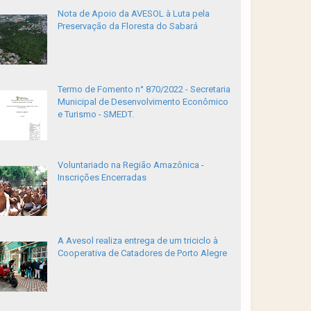
Nota de Apoio da AVESOL à Luta pela
Preservação da Floresta do Sabará
Termo de Fomento n° 870/2022 - Secretaria
Municipal de Desenvolvimento Econômico
e Turismo - SMEDT.
Voluntariado na Região Amazônica -
Inscrições Encerradas
A Avesol realiza entrega de um triciclo à
Cooperativa de Catadores de Porto Alegre