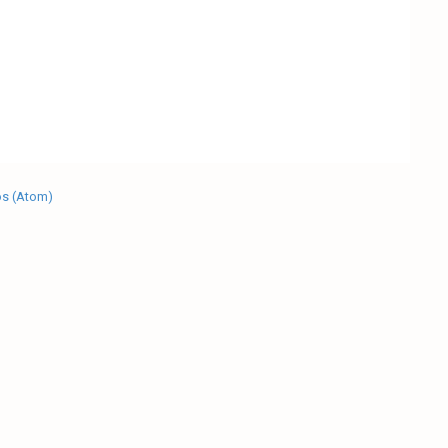
os (Atom)