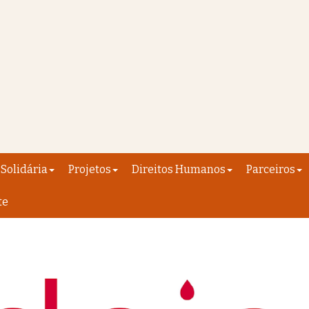
Solidária
Projetos
Direitos Humanos
Parceiros
te