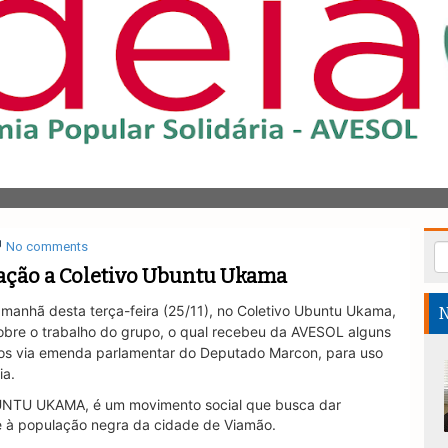
No comments
ação a Coletivo Ubuntu Ukama
manhã desta terça-feira (25/11), no Coletivo Ubuntu Ukama
,
N
obre o trabalho do grupo, o qual recebeu da AVESOL alguns
dos via emenda parlamentar do Deputado Marcon
, para uso
ia.
UNTU UKAMA, é um movimento social que busca dar
a e à população negra da cidade de Viamão.