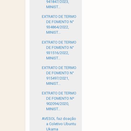
941847/2023,
MINIST...
EXTRATO DE TERMO
DE FOMENTO N°
934864/2022,
MINIST...
EXTRATO DE TERMO
DE FOMENTO N°
931516/2022,
MINIST...
EXTRATO DE TERMO
DE FOMENTO N°
915497/2021,
MINIST...
EXTRATO DE TERMO
DE FOMENTO Nº
902094/2020,
MINIST...
AVESOL faz doação
a Coletivo Ubuntu
Ukama