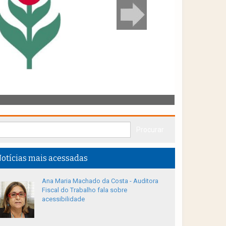
otícias mais acessadas
Ana Maria Machado da Costa - Auditora
Fiscal do Trabalho fala sobre
acessibilidade