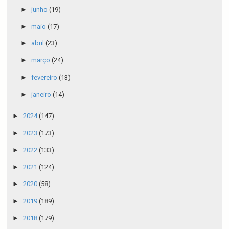
►
junho
(19)
►
maio
(17)
►
abril
(23)
►
março
(24)
►
fevereiro
(13)
►
janeiro
(14)
►
2024
(147)
►
2023
(173)
►
2022
(133)
►
2021
(124)
►
2020
(58)
►
2019
(189)
►
2018
(179)