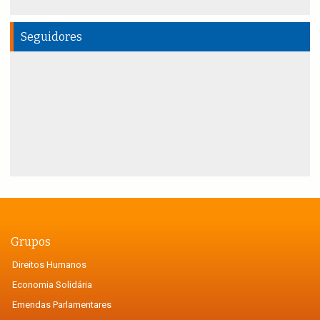
Seguidores
Grupos
Direitos Humanos
Economia Solidária
Emendas Parlamentares