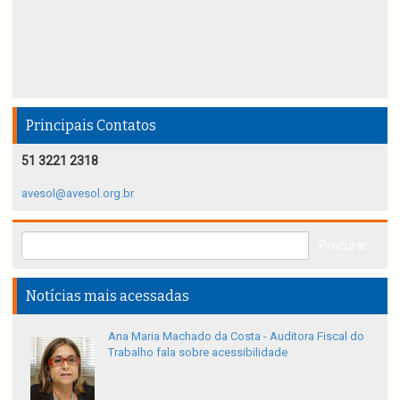
Principais Contatos
51 3221 2318
avesol@avesol.org.br
Notícias mais acessadas
Ana Maria Machado da Costa - Auditora Fiscal do
Trabalho fala sobre acessibilidade