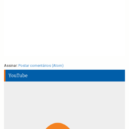
Assinar:
Postar comentários (Atom)
YouTube