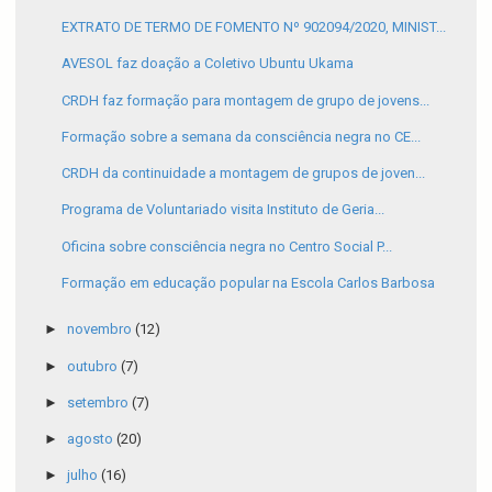
EXTRATO DE TERMO DE FOMENTO Nº 902094/2020, MINIST...
AVESOL faz doação a Coletivo Ubuntu Ukama
CRDH faz formação para montagem de grupo de jovens...
Formação sobre a semana da consciência negra no CE...
CRDH da continuidade a montagem de grupos de joven...
Programa de Voluntariado visita Instituto de Geria...
Oficina sobre consciência negra no Centro Social P...
Formação em educação popular na Escola Carlos Barbosa
►
novembro
(12)
►
outubro
(7)
►
setembro
(7)
►
agosto
(20)
►
julho
(16)