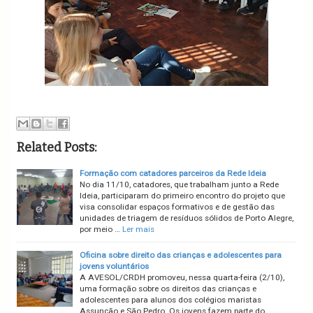
Related Posts:
Formação com catadores parceiros da Rede Ideia
No dia 11/10, catadores, que trabalham junto a Rede
Ideia, participaram do primeiro encontro do projeto que
visa consolidar espaços formativos e de gestão das
unidades de triagem de resíduos sólidos de Porto Alegre,
por meio …
Ler mais
Oficina sobre direito das crianças e adolescentes para
jovens voluntários
A AVESOL/CRDH promoveu, nessa quarta-feira (2/10),
uma formação sobre os direitos das crianças e
adolescentes para alunos dos colégios maristas
Assunção e São Pedro. Os jovens fazem parte do