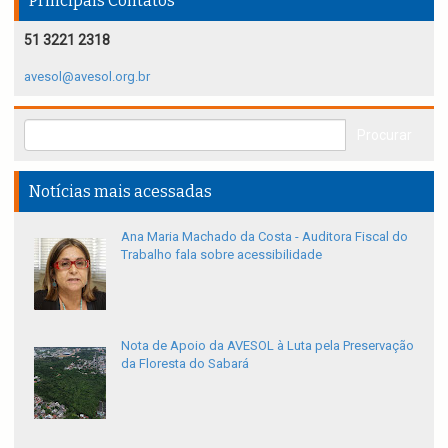
Principais Contatos
51 3221 2318
avesol@avesol.org.br
Notícias mais acessadas
Ana Maria Machado da Costa - Auditora Fiscal do
Trabalho fala sobre acessibilidade
Nota de Apoio da AVESOL à Luta pela Preservação
da Floresta do Sabará