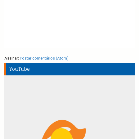
Assinar:
Postar comentários (Atom)
YouTube