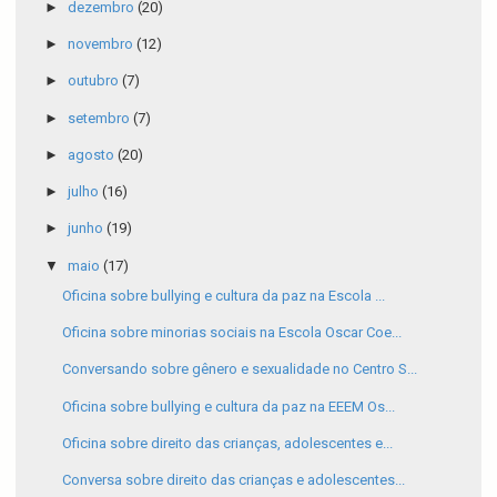
►
dezembro
(20)
►
novembro
(12)
►
outubro
(7)
►
setembro
(7)
►
agosto
(20)
►
julho
(16)
►
junho
(19)
▼
maio
(17)
Oficina sobre bullying e cultura da paz na Escola ...
Oficina sobre minorias sociais na Escola Oscar Coe...
Conversando sobre gênero e sexualidade no Centro S...
Oficina sobre bullying e cultura da paz na EEEM Os...
Oficina sobre direito das crianças, adolescentes e...
Conversa sobre direito das crianças e adolescentes...