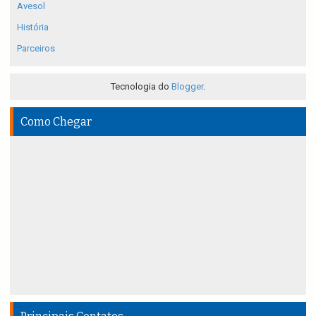
Avesol
História
Parceiros
Tecnologia do
Blogger
.
Como Chegar