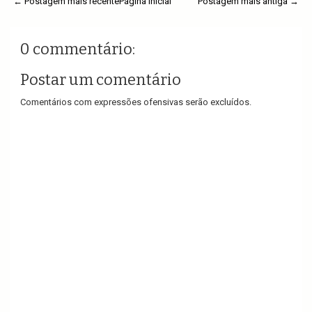
← Postagem mais recente
Página inicial
Postagem mais antiga →
0 commentário:
Postar um comentário
Comentários com expressões ofensivas serão excluídos.