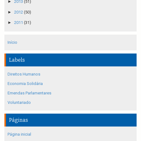
►
2013
(51)
►
2012
(50)
►
2011
(31)
Início
Labels
Direitos Humanos
Economia Solidária
Emendas Parlamentares
Voluntariado
Páginas
Página inicial