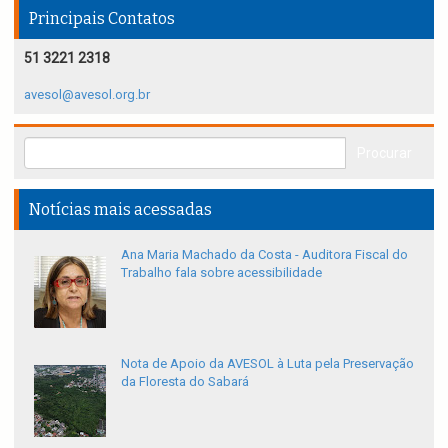
Principais Contatos
51 3221 2318
avesol@avesol.org.br
Notícias mais acessadas
Ana Maria Machado da Costa - Auditora Fiscal do
Trabalho fala sobre acessibilidade
Nota de Apoio da AVESOL à Luta pela Preservação
da Floresta do Sabará