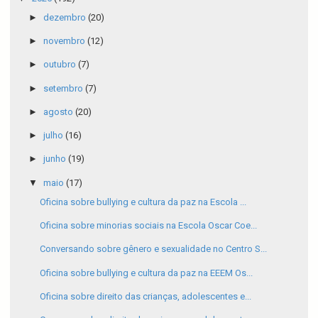
►
dezembro
(20)
►
novembro
(12)
►
outubro
(7)
►
setembro
(7)
►
agosto
(20)
►
julho
(16)
►
junho
(19)
▼
maio
(17)
Oficina sobre bullying e cultura da paz na Escola ...
Oficina sobre minorias sociais na Escola Oscar Coe...
Conversando sobre gênero e sexualidade no Centro S...
Oficina sobre bullying e cultura da paz na EEEM Os...
Oficina sobre direito das crianças, adolescentes e...