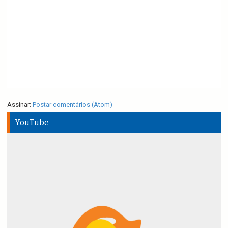
Assinar:
Postar comentários (Atom)
YouTube