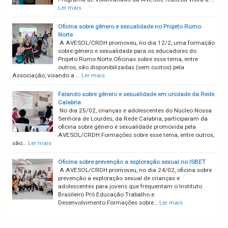
Ler mais
Oficina sobre gênero e sexualidade no Projeto Rumo
Norte
A AVESOL/CRDH promoveu, no dia 12/2, uma formação
sobre gênero e sexualidade para os educadores do
Projeto Rumo Norte.Oficinas sobre esse tema, entre
outros, são disponibilizadas (sem custos) pela
Associação, visando a …
Ler mais
Falando sobre gênero e sexualidade em unidade da Rede
Calabria
No dia 25/02, crianças e adolescentes do Núcleo Nossa
Senhora de Lourdes, da Rede Calabria, participaram da
oficina sobre gênero e sexualidade promovida pela
AVESOL/CRDH.Formações sobre esse tema, entre outros,
são…
Ler mais
Oficina sobre prevenção a exploração sexual no ISBET
A AVESOL/CRDH promoveu, no dia 24/02, oficina sobre
prevenção a exploração sexual de crianças e
adolescentes para jovens que frequentam o Instituto
Brasileiro Pró Educação Trabalho e
Desenvolvimento.Formações sobre…
Ler mais