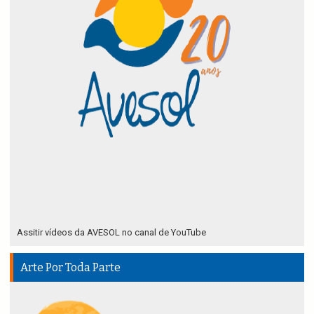
Assitir vídeos da AVESOL no canal de YouTube
Arte Por Toda Parte