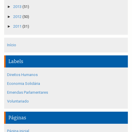
►
2013
(51)
►
2012
(50)
►
2011
(31)
Início
Labels
Direitos Humanos
Economia Solidária
Emendas Parlamentares
Voluntariado
Páginas
Página inicial