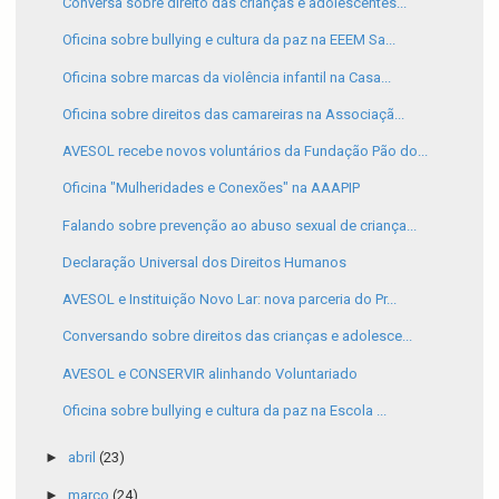
Conversa sobre direito das crianças e adolescentes...
Oficina sobre bullying e cultura da paz na EEEM Sa...
Oficina sobre marcas da violência infantil na Casa...
Oficina sobre direitos das camareiras na Associaçã...
AVESOL recebe novos voluntários da Fundação Pão do...
Oficina "Mulheridades e Conexões" na AAAPIP
Falando sobre prevenção ao abuso sexual de criança...
Declaração Universal dos Direitos Humanos
AVESOL e Instituição Novo Lar: nova parceria do Pr...
Conversando sobre direitos das crianças e adolesce...
AVESOL e CONSERVIR alinhando Voluntariado
Oficina sobre bullying e cultura da paz na Escola ...
►
abril
(23)
►
março
(24)