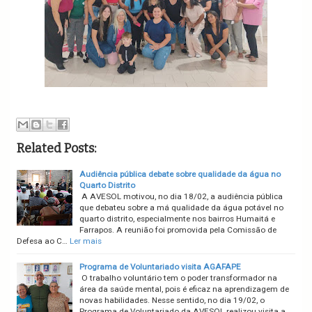
Related Posts:
Audiência pública debate sobre qualidade da água no
Quarto Distrito
A AVESOL motivou, no dia 18/02, a audiência pública
que debateu sobre a má qualidade da água potável no
quarto distrito, especialmente nos bairros Humaitá e
Farrapos. A reunião foi promovida pela Comissão de
Defesa ao C…
Ler mais
Programa de Voluntariado visita AGAFAPE
O trabalho voluntário tem o poder transformador na
área da saúde mental, pois é eficaz na aprendizagem de
novas habilidades. Nesse sentido, no dia 19/02, o
Programa de Voluntariado da AVESOL realizou visita a …