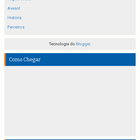
Avesol
História
Parceiros
Tecnologia do
Blogger
.
Como Chegar