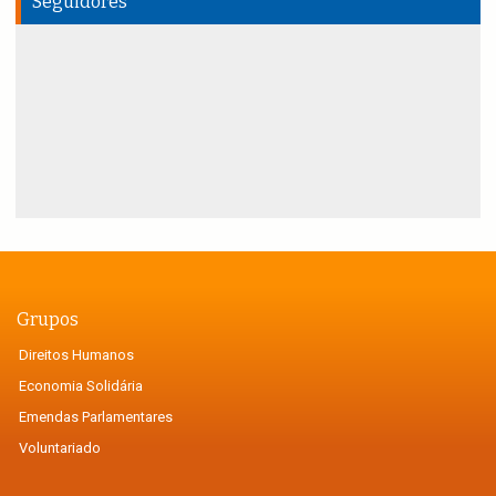
Seguidores
Grupos
Direitos Humanos
Economia Solidária
Emendas Parlamentares
Voluntariado