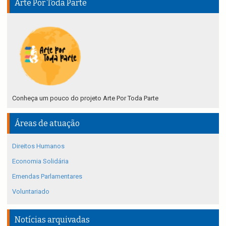
Arte Por Toda Parte
Conheça um pouco do projeto Arte Por Toda Parte
Áreas de atuação
Direitos Humanos
Economia Solidária
Emendas Parlamentares
Voluntariado
Notícias arquivadas