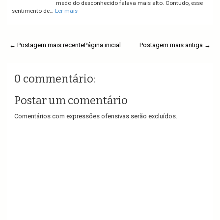
medo do desconhecido falava mais alto. Contudo, esse
sentimento de…
Ler mais
← Postagem mais recente
Página inicial
Postagem mais antiga →
0 commentário:
Postar um comentário
Comentários com expressões ofensivas serão excluídos.