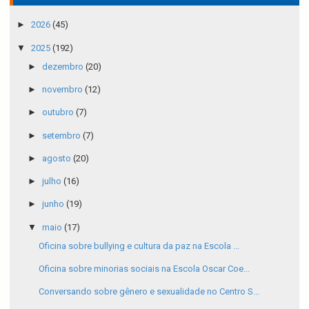
►
2026
(45)
▼
2025
(192)
►
dezembro
(20)
►
novembro
(12)
►
outubro
(7)
►
setembro
(7)
►
agosto
(20)
►
julho
(16)
►
junho
(19)
▼
maio
(17)
Oficina sobre bullying e cultura da paz na Escola ...
Oficina sobre minorias sociais na Escola Oscar Coe...
Conversando sobre gênero e sexualidade no Centro S...