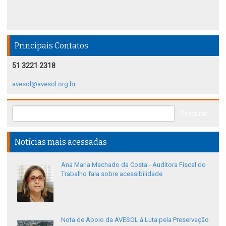
Principais Contatos
51 3221 2318
avesol@avesol.org.br
Notícias mais acessadas
Ana Maria Machado da Costa - Auditora Fiscal do
Trabalho fala sobre acessibilidade
Nota de Apoio da AVESOL à Luta pela Preservação