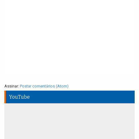
Assinar:
Postar comentários (Atom)
YouTube