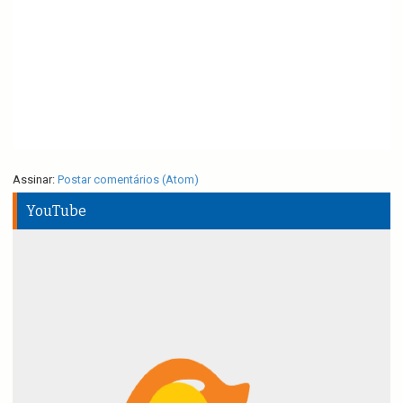
Assinar:
Postar comentários (Atom)
YouTube