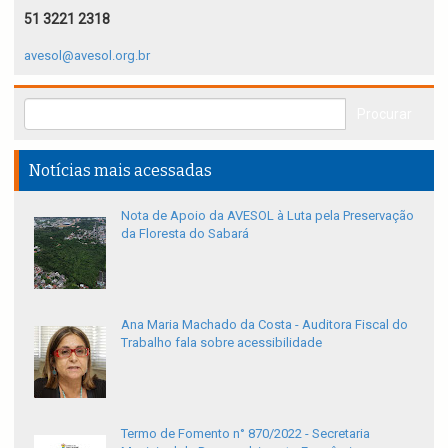
51 3221 2318
avesol@avesol.org.br
Notícias mais acessadas
Nota de Apoio da AVESOL à Luta pela Preservação
da Floresta do Sabará
Ana Maria Machado da Costa - Auditora Fiscal do
Trabalho fala sobre acessibilidade
Termo de Fomento n° 870/2022 - Secretaria