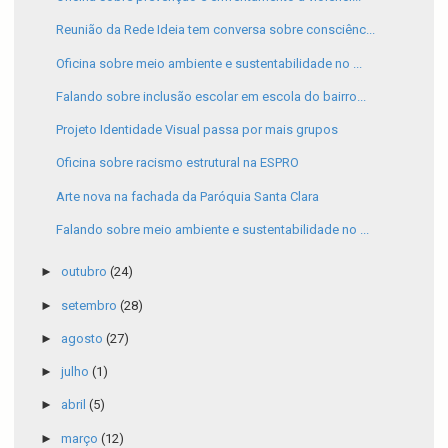
Reunião da Rede Ideia tem conversa sobre consciênc...
Oficina sobre meio ambiente e sustentabilidade no ...
Falando sobre inclusão escolar em escola do bairro...
Projeto Identidade Visual passa por mais grupos
Oficina sobre racismo estrutural na ESPRO
Arte nova na fachada da Paróquia Santa Clara
Falando sobre meio ambiente e sustentabilidade no ...
►
outubro
(24)
►
setembro
(28)
►
agosto
(27)
►
julho
(1)
►
abril
(5)
►
março
(12)