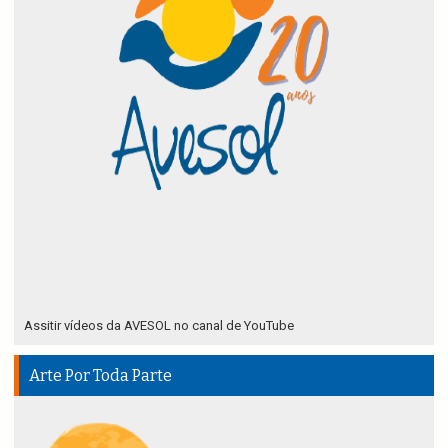
Assitir vídeos da AVESOL no canal de YouTube
Arte Por Toda Parte