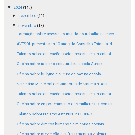
▼
2024
(147)
►
dezembro
(11)
▼
novembro
(18)
Formação sobre acesso ao mundo do trabalho na esco...
AVESOL presente nos 10 anos do Conselho Estadual d...
Falando sobre educação socioambiental e sustentabi...
Oficina sobre racismo estrutural na escola Aurora ...
Oficina sobre bullying e cultura da paz na escola ...
Seminário Municipal de Catadores de Materiais Reci...
Falando sobre educação socioambiental e sustentabi...
Oficina sobre empoderamento das mulheres na consci...
Falando sobre racismo estrutural na ESPRO
Oficina sobre direitos humanos e minorias sociais ...
Oficina sobre prevenção e enfrentamento a violênci...