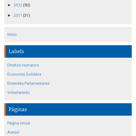
►
2012
(50)
►
2011
(31)
Início
Labels
Direitos Humanos
Economia Solidária
Emendas Parlamentares
Voluntariado
Páginas
Página inicial
Avesol