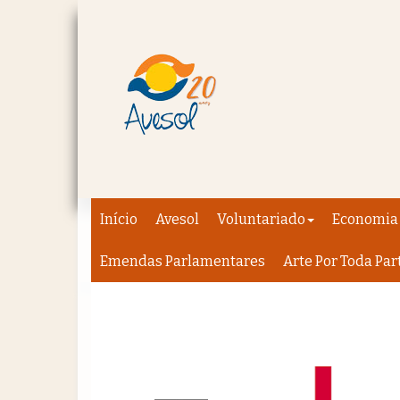
Início
Avesol
Voluntariado
Economia 
Emendas Parlamentares
Arte Por Toda Par