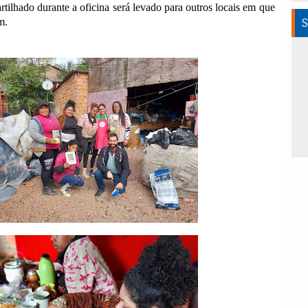
ilhado durante a oficina será levado para outros locais em que
am.
S