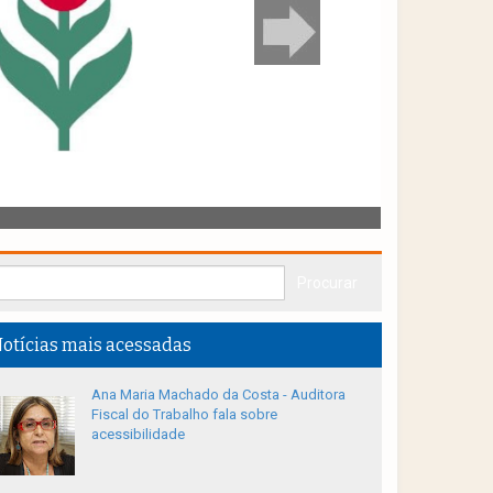
otícias mais acessadas
Ana Maria Machado da Costa - Auditora
Fiscal do Trabalho fala sobre
acessibilidade