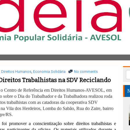
Direitos Humanos
,
Economia Solidária
No comments
Direitos Trabalhistas na SDV Reciclando
, o Centro de Referência em Direitos Humanos-AVESOL, em
N
o sobre o Dia do Trabalhador e da Trabalhadora realizou roda
itos trabalhistas com as catadoras da cooperativa SDV
 na Vila dos Herdeiros, Lomba do Sabão, Rua do Zaire, bairro
gre/RS.
 foi promover a conscientização sobre direitos trabalhistas e
ras participantes da oficina. Os materiais utilizados durante a