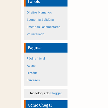
Labels
Direitos Humanos
Economia Solidária
Emendas Parlamentares
Voluntariado
Páginas
Página inicial
Avesol
História
Parceiros
Tecnologia do
Blogger
.
Como Chegar