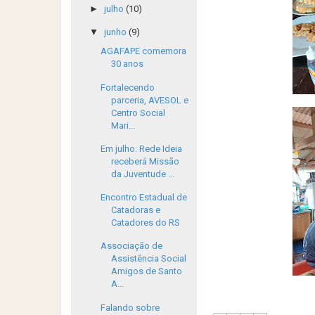
►
julho
(10)
▼
junho
(9)
AGAFAPE comemora
30 anos
Fortalecendo
parceria, AVESOL e
Centro Social
Mari...
Em julho: Rede Ideia
receberá Missão
da Juventude ...
Encontro Estadual de
Catadoras e
Catadores do RS
Associação de
Assistência Social
Amigos de Santo
A...
Falando sobre