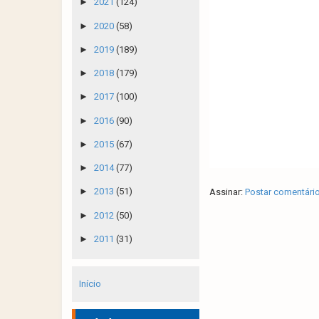
►
2021
(124)
►
2020
(58)
►
2019
(189)
►
2018
(179)
►
2017
(100)
►
2016
(90)
►
2015
(67)
►
2014
(77)
►
2013
(51)
Assinar:
Postar comentári
►
2012
(50)
►
2011
(31)
Início