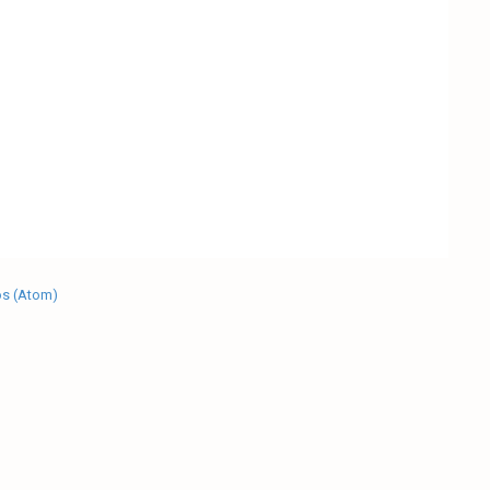
os (Atom)