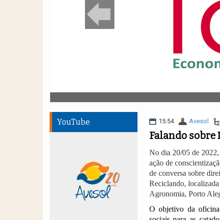
YouTube
15:54
Avesol
Falando sobre 
No dia 20/05 de 2022
ação de conscientizaçã
de conversa sobre dire
Reciclando, localizada
Agronomia, Porto Ale
O objetivo da oficina
sociais para as catado