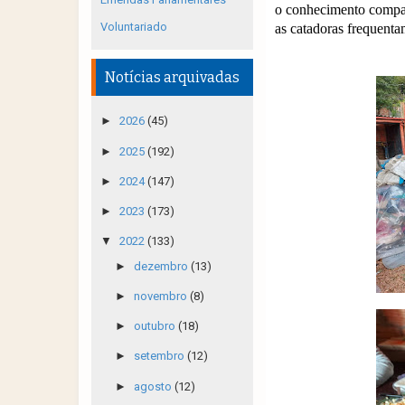
o conhecimento compart
Voluntariado
as catadoras frequent
Notícias arquivadas
►
2026
(45)
►
2025
(192)
►
2024
(147)
►
2023
(173)
▼
2022
(133)
►
dezembro
(13)
►
novembro
(8)
►
outubro
(18)
►
setembro
(12)
►
agosto
(12)