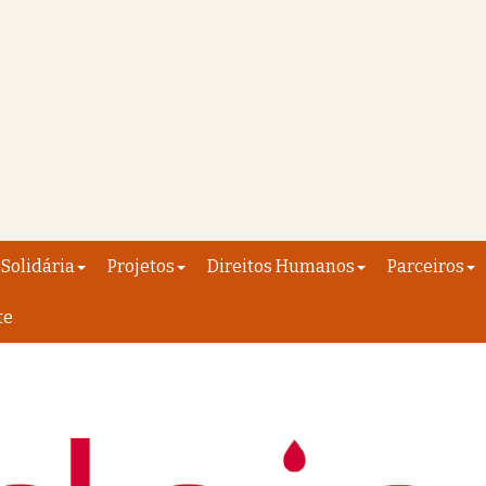
Solidária
Projetos
Direitos Humanos
Parceiros
te