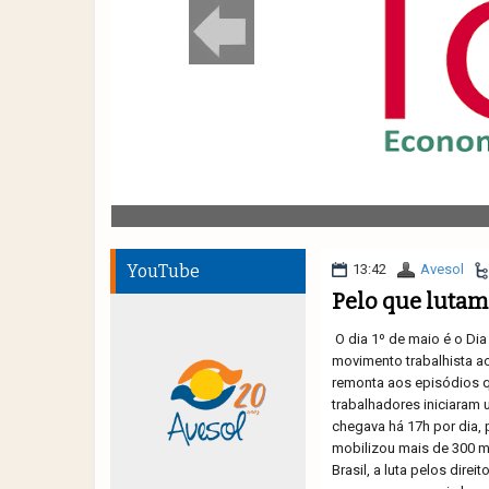
YouTube
13:42
Avesol
Pelo que lutam
O dia 1º de maio é o Di
movimento trabalhista a
remonta aos episódios 
trabalhadores iniciaram 
chegava há 17h por dia, 
mobilizou mais de 300 mi
Brasil, a luta pelos dire