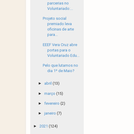
parcerias no
Voluntariado:...
Projeto social
premiado leva
oficinas de arte
para...
EEEF Vera Cruz abre
portas para o
Voluntariado Edu...
Pelo que lutamos no
dia 1º de Maio?
►
abril
(13)
►
março
(15)
►
fevereiro
(2)
►
janeiro
(7)
►
2021
(124)