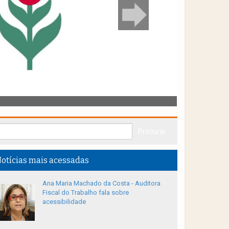
otícias mais acessadas
Ana Maria Machado da Costa - Auditora
Fiscal do Trabalho fala sobre
acessibilidade