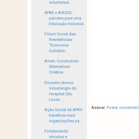
voluntariad...
APAE e AVESOL:
parceira para uma
Educação Inclusiva
Fórum Social das
Resistências:
"Economia
Solidária...
Ames: Construindo
Alternativas
Coletiva
Encontro Novos
Voluntári@s do
Hospital São
Lucas ...
Assinar:
Postar comentári
Ação Social da APRS
beneficia mais
organizações pa...
Fortalecendo
vínculos e