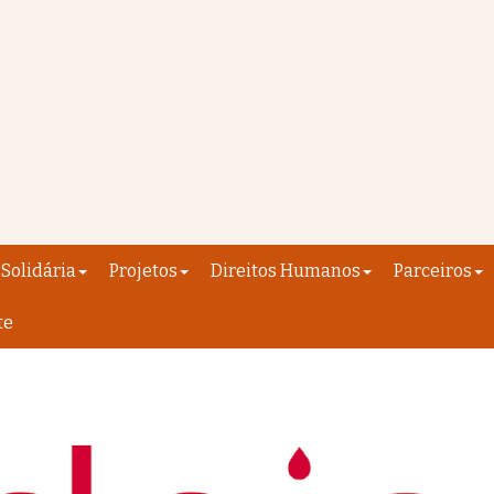
Solidária
Projetos
Direitos Humanos
Parceiros
te