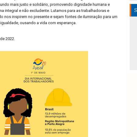
undo mais justo e solidário, promovendo dignidade humana e
S
a integral e não excludente. Lutamos para as trabalhadoras e
o nos inspirem no presente e sejam fontes de iluminação para um
 e igualdade, ousando a vida com esperança.
 de 2022.