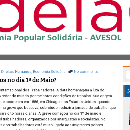
Direitos Humanos
,
Economia Solidária
No comments
os no dia 1º de Maio?
a Internacional dos Trabalhadores. A data homenageia a luta do
N
o redor do mundo por melhores condições de trabalho. Sua origem
que ocorreram em 1886, em Chicago, nos Estados Unidos, quando
uma greve que buscava, sobretudo, reduzir a jornada de trabalho, que
para oito horas diárias. A greve começou no dia 1º de maio e
l trabalhadores, organizados por anarquistas e socialistas. No
itos dos trabalhadores está muito ligada aos imigrantes pobres