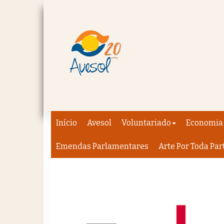
Início
Avesol
Voluntariado
Economia 
Emendas Parlamentares
Arte Por Toda Par