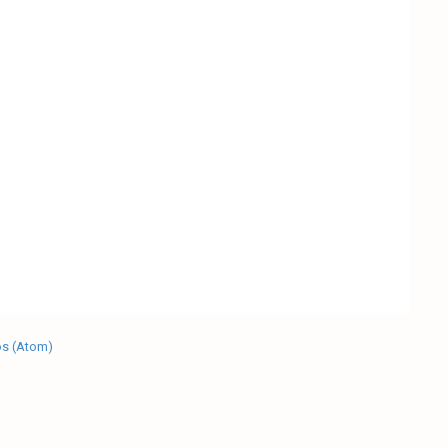
os (Atom)