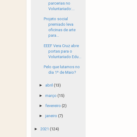
parcerias no
Voluntariado:...
Projeto social
premiado leva
oficinas de arte
para...
EEEF Vera Cruz abre
portas para o
Voluntariado Edu...
Pelo que lutamos no
dia 1º de Maio?
►
abril
(13)
►
março
(15)
►
fevereiro
(2)
►
janeiro
(7)
►
2021
(124)