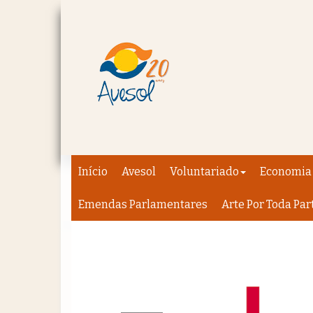
Início
Avesol
Voluntariado
Economia 
Emendas Parlamentares
Arte Por Toda Par