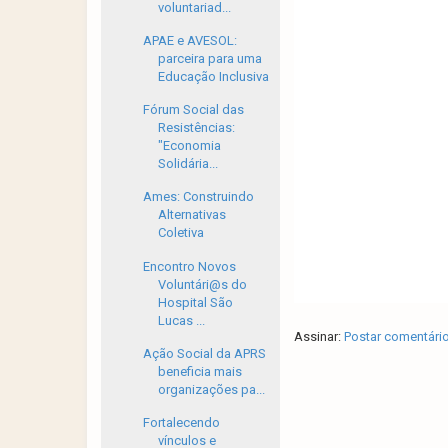
voluntariad...
APAE e AVESOL:
parceira para uma
Educação Inclusiva
Fórum Social das
Resistências:
"Economia
Solidária...
Ames: Construindo
Alternativas
Coletiva
Encontro Novos
Voluntári@s do
Hospital São
Lucas ...
Assinar:
Postar comentári
Ação Social da APRS
beneficia mais
organizações pa...
Fortalecendo
vínculos e