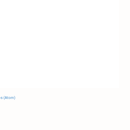
os (Atom)