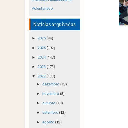
Voluntariado
Notícias arquivadas
►
2026
(44)
►
2025
(192)
►
2024
(147)
►
2023
(173)
▼
2022
(133)
►
dezembro
(13)
►
novembro
(8)
►
outubro
(18)
►
setembro
(12)
►
agosto
(12)