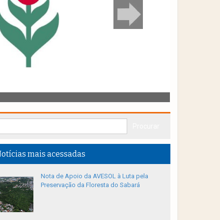
otícias mais acessadas
Nota de Apoio da AVESOL à Luta pela
Preservação da Floresta do Sabará