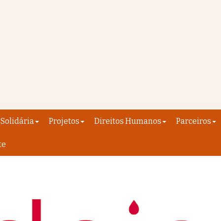
Solidária
Projetos
Direitos Humanos
Parceiros
te