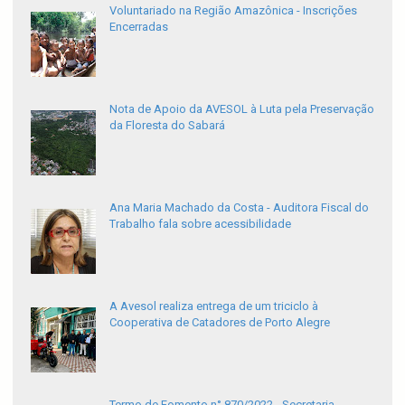
Voluntariado na Região Amazônica - Inscrições
Encerradas
Nota de Apoio da AVESOL à Luta pela Preservação
da Floresta do Sabará
Ana Maria Machado da Costa - Auditora Fiscal do
Trabalho fala sobre acessibilidade
A Avesol realiza entrega de um triciclo à
Cooperativa de Catadores de Porto Alegre
Termo de Fomento n° 870/2022 - Secretaria