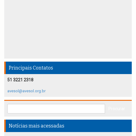
Principais Contatos
51 3221 2318
avesol@avesol.org.br
Notícias mais acessadas