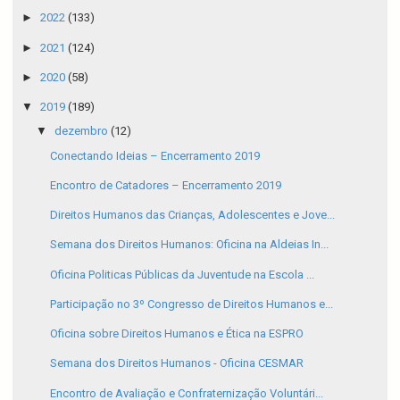
►
2022
(133)
►
2021
(124)
►
2020
(58)
▼
2019
(189)
▼
dezembro
(12)
Conectando Ideias – Encerramento 2019
Encontro de Catadores – Encerramento 2019
Direitos Humanos das Crianças, Adolescentes e Jove...
Semana dos Direitos Humanos: Oficina na Aldeias In...
Oficina Politicas Públicas da Juventude na Escola ...
Participação no 3º Congresso de Direitos Humanos e...
Oficina sobre Direitos Humanos e Ética na ESPRO
Semana dos Direitos Humanos - Oficina CESMAR
Encontro de Avaliação e Confraternização Voluntári...