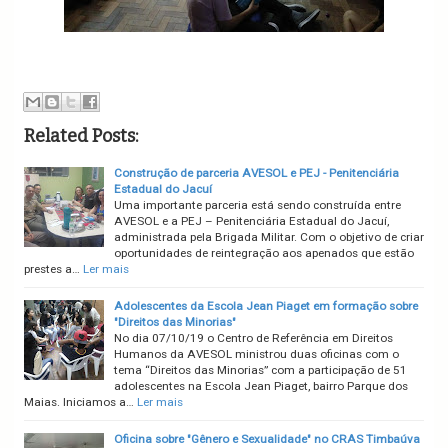
Related Posts:
Construção de parceria AVESOL e PEJ - Penitenciária
Estadual do Jacuí
Uma importante parceria está sendo construída entre
AVESOL e a PEJ – Penitenciária Estadual do Jacuí,
administrada pela Brigada Militar. Com o objetivo de criar
oportunidades de reintegração aos apenados que estão
prestes a…
Ler mais
Adolescentes da Escola Jean Piaget em formação sobre
"Direitos das Minorias"
No dia 07/10/19 o Centro de Referência em Direitos
Humanos da AVESOL ministrou duas oficinas com o
tema “Direitos das Minorias” com a participação de 51
adolescentes na Escola Jean Piaget, bairro Parque dos
Maias. Iniciamos a…
Ler mais
Oficina sobre "Gênero e Sexualidade" no CRAS Timbaúva