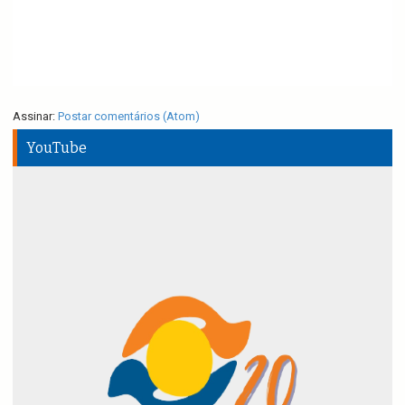
Assinar:
Postar comentários (Atom)
YouTube