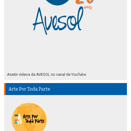
Assitir vídeos da AVESOL no canal de YouTube
Arte Por Toda Parte