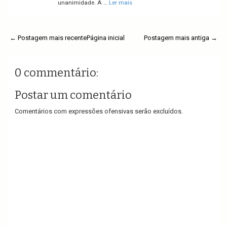
unanimidade. A …
Ler mais
← Postagem mais recente
Página inicial
Postagem mais antiga →
0 commentário:
Postar um comentário
Comentários com expressões ofensivas serão excluídos.