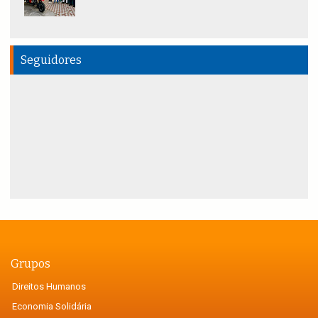
Seguidores
Grupos
Direitos Humanos
Economia Solidária