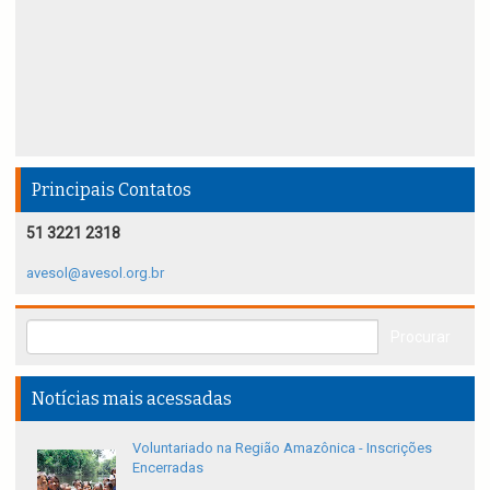
Principais Contatos
51 3221 2318
avesol@avesol.org.br
Notícias mais acessadas
Voluntariado na Região Amazônica - Inscrições
Encerradas