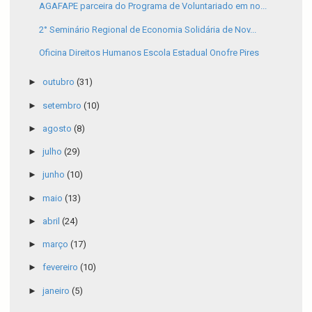
AGAFAPE parceira do Programa de Voluntariado em no...
2° Seminário Regional de Economia Solidária de Nov...
Oficina Direitos Humanos Escola Estadual Onofre Pires
►
outubro
(31)
►
setembro
(10)
►
agosto
(8)
►
julho
(29)
►
junho
(10)
►
maio
(13)
►
abril
(24)
►
março
(17)
►
fevereiro
(10)
►
janeiro
(5)