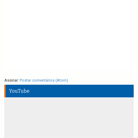
Assinar:
Postar comentários (Atom)
YouTube