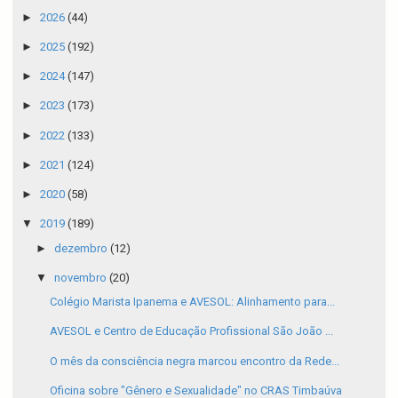
►
2026
(44)
►
2025
(192)
►
2024
(147)
►
2023
(173)
►
2022
(133)
►
2021
(124)
►
2020
(58)
▼
2019
(189)
►
dezembro
(12)
▼
novembro
(20)
Colégio Marista Ipanema e AVESOL: Alinhamento para...
AVESOL e Centro de Educação Profissional São João ...
O mês da consciência negra marcou encontro da Rede...
Oficina sobre "Gênero e Sexualidade" no CRAS Timbaúva