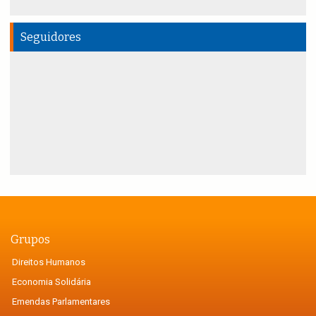
Seguidores
Grupos
Direitos Humanos
Economia Solidária
Emendas Parlamentares