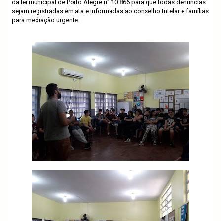
da lei municipal de Porto Alegre n° 10.866 para que todas denúncias
sejam registradas em ata e informadas ao conselho tutelar e famílias
para mediação urgente.