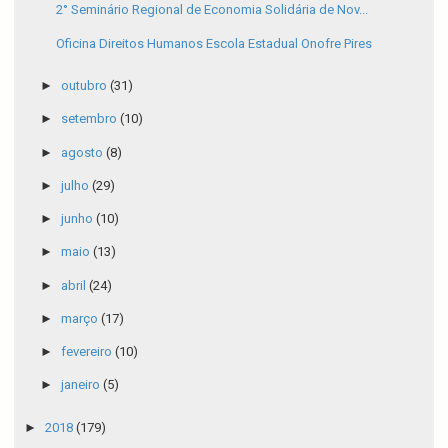
2° Seminário Regional de Economia Solidária de Nov...
Oficina Direitos Humanos Escola Estadual Onofre Pires
►
outubro
(31)
►
setembro
(10)
►
agosto
(8)
►
julho
(29)
►
junho
(10)
►
maio
(13)
►
abril
(24)
►
março
(17)
►
fevereiro
(10)
►
janeiro
(5)
►
2018
(179)