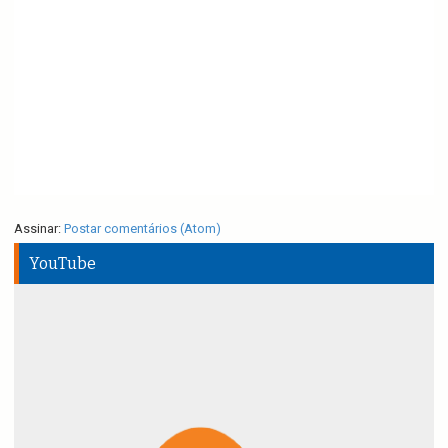
Assinar:
Postar comentários (Atom)
YouTube