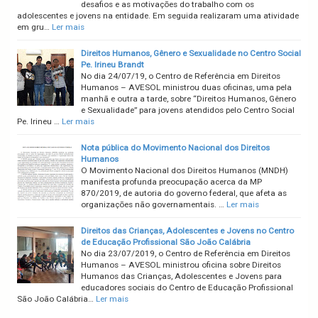
desafios e as motivações do trabalho com os
adolescentes e jovens na entidade. Em seguida realizaram uma atividade
em gru…
Ler mais
Direitos Humanos, Gênero e Sexualidade no Centro Social
Pe. Irineu Brandt
No dia 24/07/19, o Centro de Referência em Direitos
Humanos – AVESOL ministrou duas oficinas, uma pela
manhã e outra a tarde, sobre “Direitos Humanos, Gênero
e Sexualidade” para jovens atendidos pelo Centro Social
Pe. Irineu …
Ler mais
Nota pública do Movimento Nacional dos Direitos
Humanos
O Movimento Nacional dos Direitos Humanos (MNDH)
manifesta profunda preocupação acerca da MP
870/2019, de autoria do governo federal, que afeta as
organizações não governamentais. …
Ler mais
Direitos das Crianças, Adolescentes e Jovens no Centro
de Educação Profissional São João Calábria
No dia 23/07/2019, o Centro de Referência em Direitos
Humanos – AVESOL ministrou oficina sobre Direitos
Humanos das Crianças, Adolescentes e Jovens para
educadores sociais do Centro de Educação Profissional
São João Calábria…
Ler mais