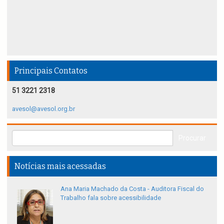
Principais Contatos
51 3221 2318
avesol@avesol.org.br
Notícias mais acessadas
Ana Maria Machado da Costa - Auditora Fiscal do
Trabalho fala sobre acessibilidade