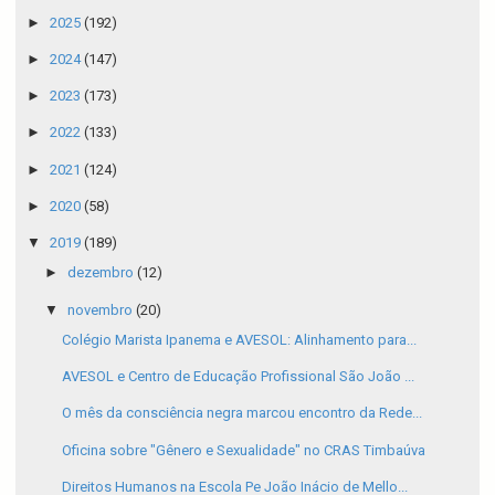
►
2025
(192)
►
2024
(147)
►
2023
(173)
►
2022
(133)
►
2021
(124)
►
2020
(58)
▼
2019
(189)
►
dezembro
(12)
▼
novembro
(20)
Colégio Marista Ipanema e AVESOL: Alinhamento para...
AVESOL e Centro de Educação Profissional São João ...
O mês da consciência negra marcou encontro da Rede...
Oficina sobre "Gênero e Sexualidade" no CRAS Timbaúva
Direitos Humanos na Escola Pe João Inácio de Mello...