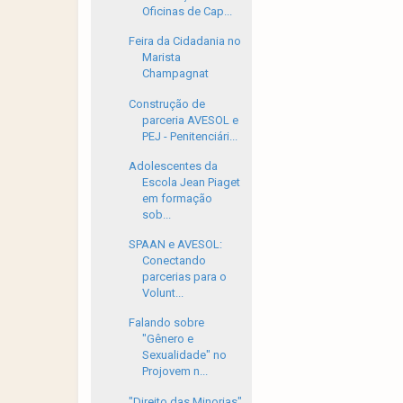
Oficinas de Cap...
Feira da Cidadania no
Marista
Champagnat
Construção de
parceria AVESOL e
PEJ - Penitenciári...
Adolescentes da
Escola Jean Piaget
em formação
sob...
SPAAN e AVESOL:
Conectando
parcerias para o
Volunt...
Falando sobre
"Gênero e
Sexualidade" no
Projovem n...
"Direito das Minorias"