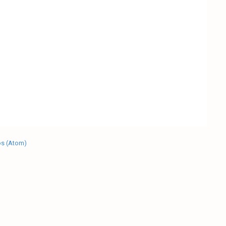
os (Atom)