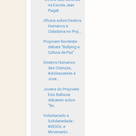
na Escola Jean
Piaget
Oficina sobre Direitos
Humanos e
Cidadania no Proj...
Projovem Nordeste
debate "Bullying e
Cultura de Paz"
Direitos Humanos
das Crianças,
Adolescentes e
Jove...
Jovens do Projovem
Eixo Baltazar
debatem sobre
"Bu...
Voluntariado e
Solidariedade -
AVESOL e
Movimento ...