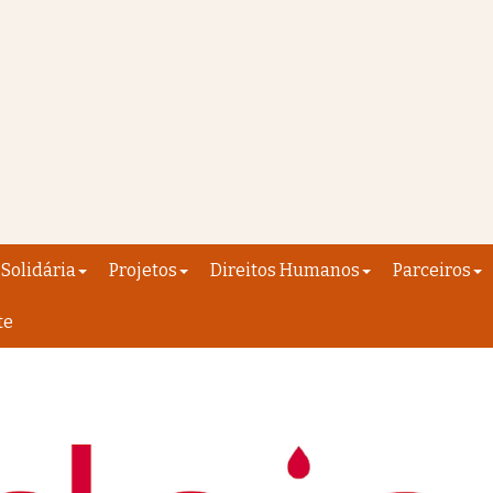
Solidária
Projetos
Direitos Humanos
Parceiros
te