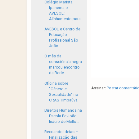
Colégio Marista
Ipanema e
AVESOL:
Alinhamento para...
AVESOL e Centro de
Educação
Profissional São
João ...
O mês da
consciência negra
marcou encontro
da Rede...
Oficina sobre
Assinar:
Postar comentári
"Gênero e
Sexualidade" no
CRAS Timbaúva
Direitos Humanos na
Escola Pe João
Inácio de Mello...
Recriando Ideias –
Finalização das