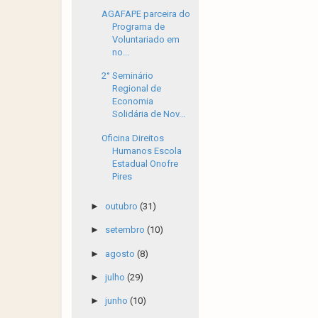
AGAFAPE parceira do
Programa de
Voluntariado em
no...
2° Seminário
Regional de
Economia
Solidária de Nov...
Oficina Direitos
Humanos Escola
Estadual Onofre
Pires
►
outubro
(31)
►
setembro
(10)
►
agosto
(8)
►
julho
(29)
►
junho
(10)