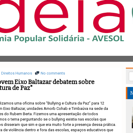
Direitos Humanos
No comments
ovem Eixo Baltazar debatem sobre
tura de Paz"
N
lizamos uma oficina sobre “Bullying e Cultura da Paz” para 12
em Eixo Baltazar, unidades Amorb Cohab e Timbaúva na sede da
s do Rubem Berta. Fizemos uma apresentação de todos
imos o tema perguntando se o bullying existia nas escolas que
 disseram que sim e que era muito forte a presença dessa prática.
ra de violência dentro e fora das escolas, espaços educativos que