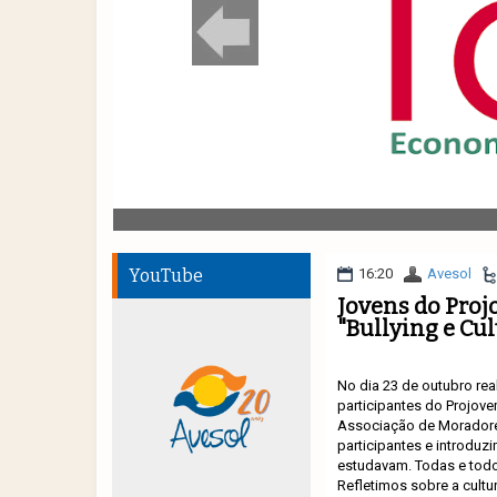
YouTube
16:20
Avesol
Jovens do Proj
"Bullying e Cul
No dia 23 de outubro rea
participantes do Projov
Associação de Moradore
participantes e introduz
estudavam. Todas e todos
Refletimos sobre a cultu