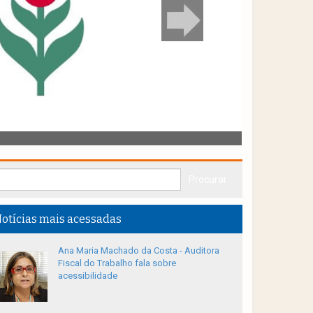
otícias mais acessadas
Ana Maria Machado da Costa - Auditora
Fiscal do Trabalho fala sobre
acessibilidade