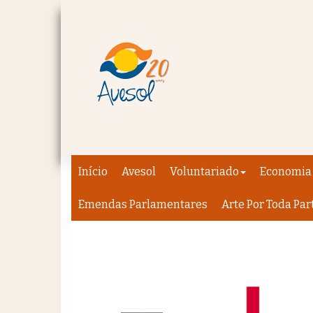
Início
Avesol
Voluntariado
Economia 
Emendas Parlamentares
Arte Por Toda Par