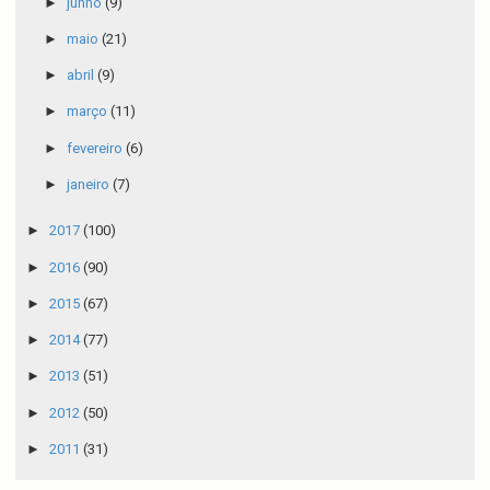
►
junho
(9)
►
maio
(21)
►
abril
(9)
►
março
(11)
►
fevereiro
(6)
►
janeiro
(7)
►
2017
(100)
►
2016
(90)
►
2015
(67)
►
2014
(77)
►
2013
(51)
►
2012
(50)
►
2011
(31)