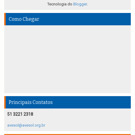
Tecnologia do
Blogger
.
Como Chegar
Principais Contatos
51 3221 2318
avesol@avesol.org.br