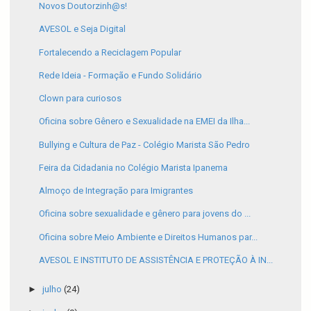
Novos Doutorzinh@s!
AVESOL e Seja Digital
Fortalecendo a Reciclagem Popular
Rede Ideia - Formação e Fundo Solidário
Clown para curiosos
Oficina sobre Gênero e Sexualidade na EMEI da Ilha...
Bullying e Cultura de Paz - Colégio Marista São Pedro
Feira da Cidadania no Colégio Marista Ipanema
Almoço de Integração para Imigrantes
Oficina sobre sexualidade e gênero para jovens do ...
Oficina sobre Meio Ambiente e Direitos Humanos par...
AVESOL E INSTITUTO DE ASSISTÊNCIA E PROTEÇÃO À IN...
►
julho
(24)