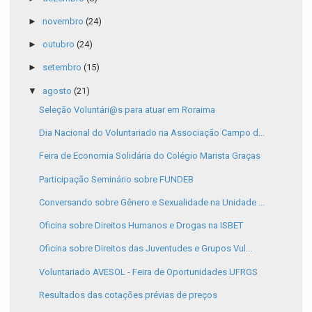
►
novembro
(24)
►
outubro
(24)
►
setembro
(15)
▼
agosto
(21)
Seleção Voluntári@s para atuar em Roraima
Dia Nacional do Voluntariado na Associação Campo d...
Feira de Economia Solidária do Colégio Marista Graças
Participação Seminário sobre FUNDEB
Conversando sobre Gênero e Sexualidade na Unidade ...
Oficina sobre Direitos Humanos e Drogas na ISBET
Oficina sobre Direitos das Juventudes e Grupos Vul...
Voluntariado AVESOL - Feira de Oportunidades UFRGS
Resultados das cotações prévias de preços