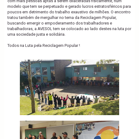
com mais pessoas aptas a serem dilaceradas fisicamente, num
modelo que tem se perpetuado e gerado lucros estratosféricos para
poucos em detrimento do trabalho exaustivo de milhões. O encontro
tratou também de mergulhar no tema da Reciclagem Popular,
buscando emergir o empoderamento dos trabalhadores e
trabalhadoras, a AVESOL tem se colocado ao lado destes na luta por
uma sociedade justa e solidária.
Todos na Luta pela Reciclagem Popular !