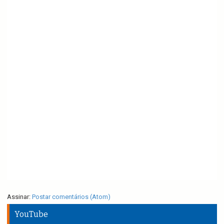
Assinar:
Postar comentários (Atom)
YouTube