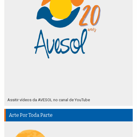
Assitir vídeos da AVESOL no canal de YouTube
Arte Por Toda Parte