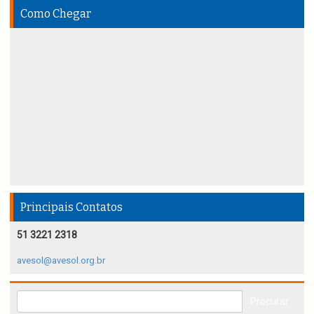
Como Chegar
Principais Contatos
51 3221 2318
avesol@avesol.org.br