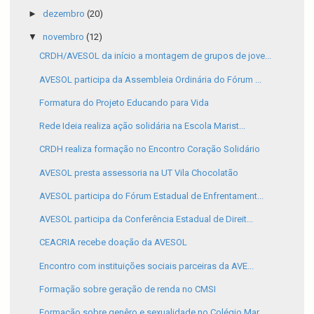
►
dezembro
(20)
▼
novembro
(12)
CRDH/AVESOL da início a montagem de grupos de jove...
AVESOL participa da Assembleia Ordinária do Fórum ...
Formatura do Projeto Educando para Vida
Rede Ideia realiza ação solidária na Escola Marist...
CRDH realiza formação no Encontro Coração Solidário
AVESOL presta assessoria na UT Vila Chocolatão
AVESOL participa do Fórum Estadual de Enfrentament...
AVESOL participa da Conferência Estadual de Direit...
CEACRIA recebe doação da AVESOL
Encontro com instituições sociais parceiras da AVE...
Formação sobre geração de renda no CMSI
Formação sobre genêro e sexualidade no Colégio Mar...