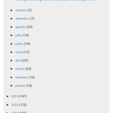
►
outubro
(7)
►
setembro
(7)
►
agosto
(20)
►
julho
(16)
►
junho
(19)
►
maio
(17)
►
abril
(23)
►
março
(24)
►
fevereiro
(13)
►
janeiro
(14)
►
2024
(147)
►
2023
(173)