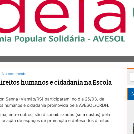
No comments
direitos humanos e cidadania na Escola
N
ton Senna (Viamão/RS) participaram, no dia 25/03, da
tos humanos e cidadania promovida pela AVESOL/CRDH.
ema, entre outros, são disponibilizadas (sem custos) pela
a criação de espaços de promoção e defesa dos direitos