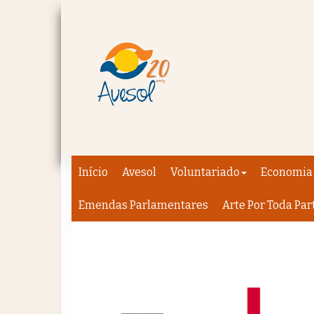
Início
Avesol
Voluntariado
Economia 
Emendas Parlamentares
Arte Por Toda Par