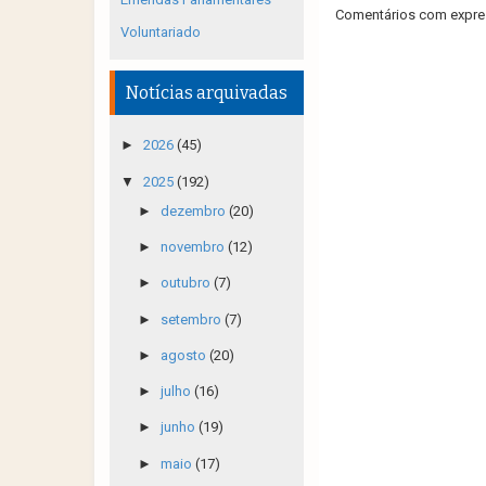
Comentários com expres
Voluntariado
Notícias arquivadas
►
2026
(45)
▼
2025
(192)
►
dezembro
(20)
►
novembro
(12)
►
outubro
(7)
►
setembro
(7)
►
agosto
(20)
►
julho
(16)
►
junho
(19)
►
maio
(17)