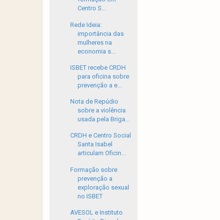
Centro S...
Rede Ideia:
importância das
mulheres na
economia s...
ISBET recebe CRDH
para oficina sobre
prevenção a e...
Nota de Repúdio
sobre a violência
usada pela Briga...
CRDH e Centro Social
Santa Isabel
articulam Oficin...
Formação sobre
prevenção a
exploração sexual
no ISBET
AVESOL e Instituto