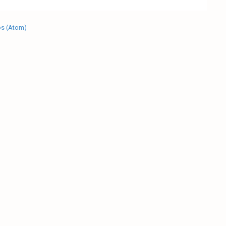
os (Atom)