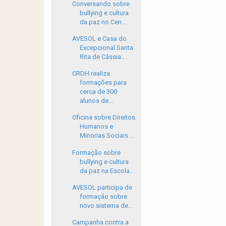
Conversando sobre
bullying e cultura
da paz no Cen...
AVESOL e Casa do
Excepcional Santa
Rita de Cássia:...
CRDH realiza
formações para
cerca de 300
alunos de...
Oficina sobre Direitos
Humanos e
Minorias Sociais ...
Formação sobre
bullying e cultura
da paz na Escola...
AVESOL participa de
formação sobre
novo sistema de...
Campanha contra a