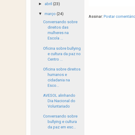
►
abril
(23)
▼
março
(24)
Assinar:
Postar comentári
Conversando sobre
direitos das
mulheres na
Escola ...
Oficina sobre bullying
e cultura da paz no
Centro ...
Oficina sobre direitos
humanos e
cidadania na
Esco...
AVESOL alinhando
Dia Nacional do
Voluntariado
Conversando sobre
bullying e cultura
da paz em esc...