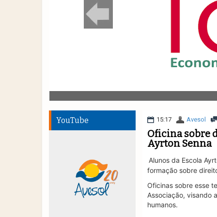
YouTube
15:17
Avesol
Oficina sobre 
Ayrton Senna
Alunos da Escola Ayr
formação sobre direi
Oficinas sobre esse t
Associação, visando 
humanos.