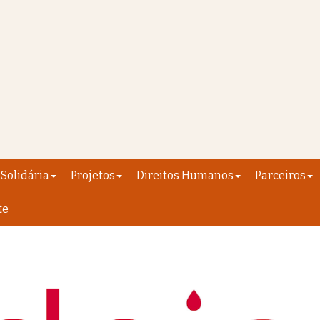
Solidária
Projetos
Direitos Humanos
Parceiros
te