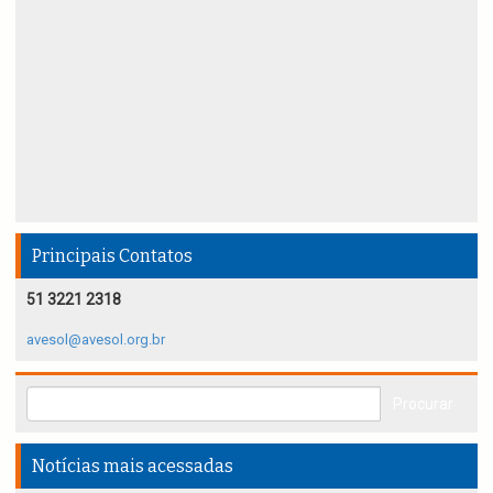
Principais Contatos
51 3221 2318
avesol@avesol.org.br
Notícias mais acessadas