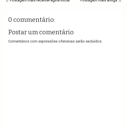
← Postagem mais recente
Página inicial
Postagem mais antiga →
0 commentário:
Postar um comentário
Comentários com expressões ofensivas serão excluídos.