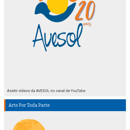
Assitir vídeos da AVESOL no canal de YouTube
Arte Por Toda Parte