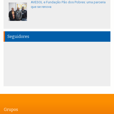
AVESOL e Fundação Pão dos Pobres: uma parceria
que se renova
Seguidores
Grupos