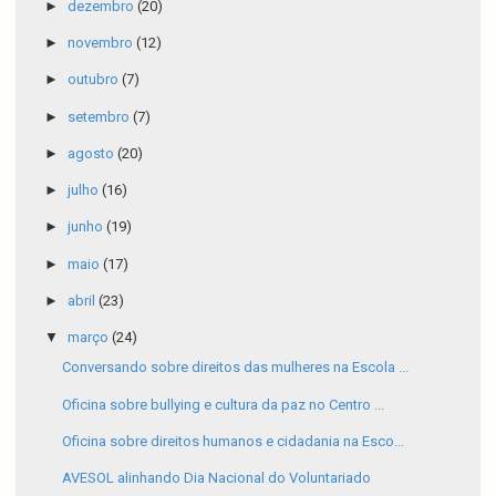
►
dezembro
(20)
►
novembro
(12)
►
outubro
(7)
►
setembro
(7)
►
agosto
(20)
►
julho
(16)
►
junho
(19)
►
maio
(17)
►
abril
(23)
▼
março
(24)
Conversando sobre direitos das mulheres na Escola ...
Oficina sobre bullying e cultura da paz no Centro ...
Oficina sobre direitos humanos e cidadania na Esco...
AVESOL alinhando Dia Nacional do Voluntariado