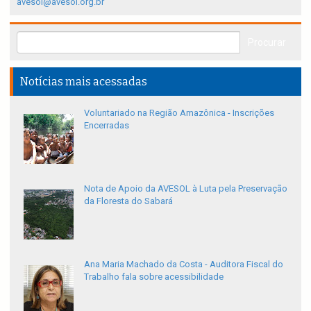
avesol@avesol.org.br
Notícias mais acessadas
Voluntariado na Região Amazônica - Inscrições
Encerradas
Nota de Apoio da AVESOL à Luta pela Preservação
da Floresta do Sabará
Ana Maria Machado da Costa - Auditora Fiscal do
Trabalho fala sobre acessibilidade