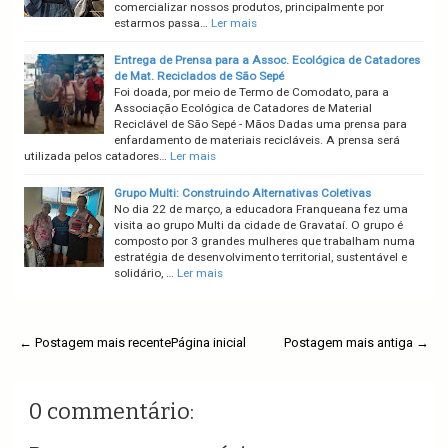
comercializar nossos produtos, principalmente por
estarmos passa…
Ler mais
Entrega de Prensa para a Assoc. Ecológica de Catadores
de Mat. Reciclados de São Sepé
Foi doada, por meio de Termo de Comodato, para a
Associação Ecológica de Catadores de Material
Reciclável de São Sepé - Mãos Dadas uma prensa para
enfardamento de materiais recicláveis. A prensa será
utilizada pelos catadores…
Ler mais
Grupo Multi: Construindo Alternativas Coletivas
No dia 22 de março, a educadora Franqueana fez uma
visita ao grupo Multi da cidade de Gravataí. O grupo é
composto por 3 grandes mulheres que trabalham numa
estratégia de desenvolvimento territorial, sustentável e
solidário, …
Ler mais
← Postagem mais recente
Página inicial
Postagem mais antiga →
0 commentário: