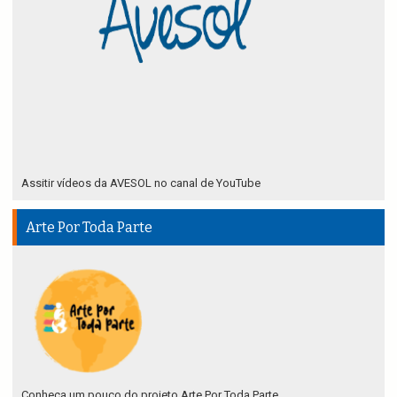
Assitir vídeos da AVESOL no canal de YouTube
Arte Por Toda Parte
Conheça um pouco do projeto Arte Por Toda Parte