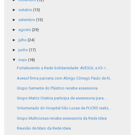
►
outubro
(15)
►
setembro
(13)
►
agosto
(29)
►
julho
(24)
►
junho
(17)
▼
maio
(18)
Fortalecendo a Rede Solidariedade: AVESOL e ICI- I...
Avesol firma parceria com Abrigo Cônego Paulo de N...
Grupo Semente do Plástico recebe assessoria
Grupo Matriz Criativa participa de assessoria para...
Voluntariado do Hospital São Lucas da PUCRS realiz...
Grupo Multicoisas recebe assessoria da Rede Ideia
Reunião de Maio da Rede Ideia