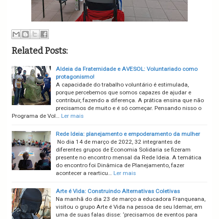
Related Posts:
Aldeia da Fraternidade e AVESOL: Voluntariado como
protagonismo!
A capacidade do trabalho voluntário é estimulada,
porque percebemos que somos capazes de ajudar e
contribuir, fazendo a diferença. A prática ensina que não
precisamos de muito e é só começar. Pensando nisso o
Programa de Vol…
Ler mais
Rede Ideia: planejamento e empoderamento da mulher
No dia 14 de março de 2022, 32 integrantes de
diferentes grupos de Economia Solidaria se fizeram
presente no encontro mensal da Rede Ideia. A temática
do encontro foi Dinâmica de Planejamento, fazer
acontecer a rearticu…
Ler mais
Arte é Vida: Construindo Alternativas Coletivas
Na manhã do dia 23 de março a educadora Franqueana,
visitou o grupo Arte é Vida na pessoa de seu Idemar, em
uma de suas falas disse: ‘precisamos de eventos para