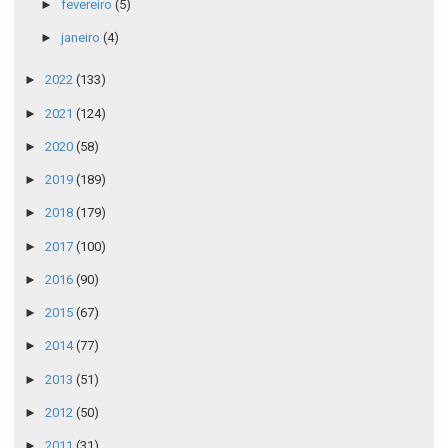
►
fevereiro
(5)
►
janeiro
(4)
►
2022
(133)
►
2021
(124)
►
2020
(58)
►
2019
(189)
►
2018
(179)
►
2017
(100)
►
2016
(90)
►
2015
(67)
►
2014
(77)
►
2013
(51)
►
2012
(50)
►
2011
(31)