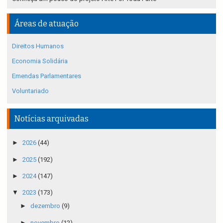
Áreas de atuação
Direitos Humanos
Economia Solidária
Emendas Parlamentares
Voluntariado
Notícias arquivadas
►
2026
(44)
►
2025
(192)
►
2024
(147)
▼
2023
(173)
►
dezembro
(9)
►
novembro
(12)