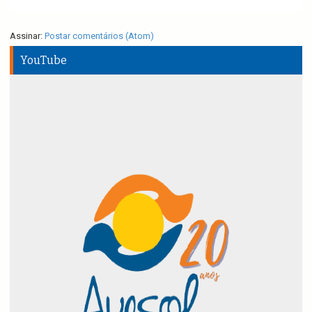
Assinar:
Postar comentários (Atom)
YouTube