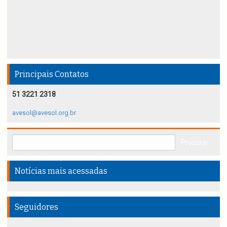
Principais Contatos
51 3221 2318
avesol@avesol.org.br
Notícias mais acessadas
Seguidores