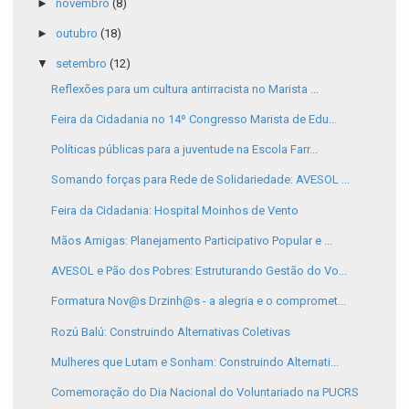
►
novembro
(8)
►
outubro
(18)
▼
setembro
(12)
Reflexões para um cultura antirracista no Marista ...
Feira da Cidadania no 14º Congresso Marista de Edu...
Políticas públicas para a juventude na Escola Farr...
Somando forças para Rede de Solidariedade: AVESOL ...
Feira da Cidadania: Hospital Moinhos de Vento
Mãos Amigas: Planejamento Participativo Popular e ...
AVESOL e Pão dos Pobres: Estruturando Gestão do Vo...
Formatura Nov@s Drzinh@s - a alegria e o compromet...
Rozú Balú: Construindo Alternativas Coletivas
Mulheres que Lutam e Sonham: Construindo Alternati...
Comemoração do Dia Nacional do Voluntariado na PUCRS