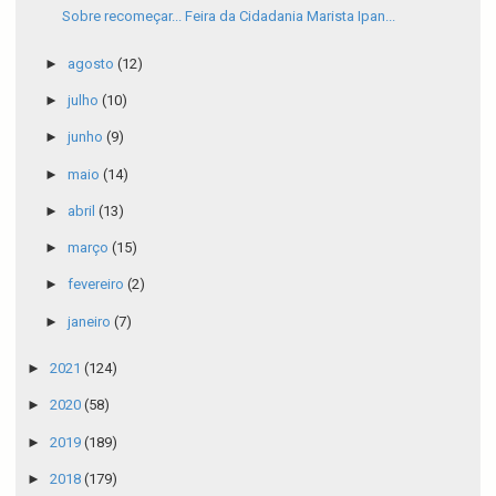
Sobre recomeçar... Feira da Cidadania Marista Ipan...
►
agosto
(12)
►
julho
(10)
►
junho
(9)
►
maio
(14)
►
abril
(13)
►
março
(15)
►
fevereiro
(2)
►
janeiro
(7)
►
2021
(124)
►
2020
(58)
►
2019
(189)
►
2018
(179)