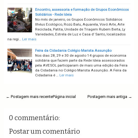
Encontro, assessoria e formação de Grupos Econômicos
Solidários - Rede Ideia
No mês de janeiro, os Grupos Econômicos Solidários
Ilhéus Ecológico, Rozú Balu, Aquarela, Vovó Arte, Arte
Reciclada, Patita, Unidade de Triagem Rubem Berta, Ly
Variedades, Estrela de Luz e Casa d’ Santo, localizados
na regi…
Ler mais
Feira da Cidadania Colégio Marista Assunção
Nos dias 28, 29 e 30 de agosto 14 grupos de economia
solidária que fazem parte da Rede Ideia assessorados
pela AVESOL participaram de mais uma edição da Feira
da Cidadania no Colégio Marista Assunção. A Feira da
Cidadania é …
Ler mais
← Postagem mais recente
Página inicial
Postagem mais antiga →
0 commentário:
Postar um comentário