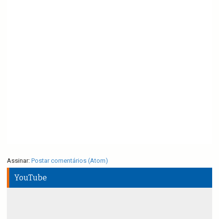
Assinar:
Postar comentários (Atom)
YouTube