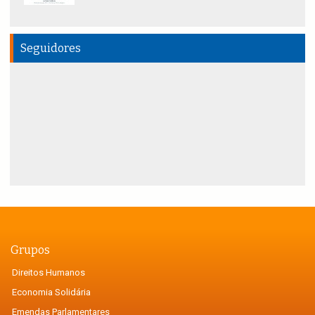
Seguidores
Grupos
Direitos Humanos
Economia Solidária
Emendas Parlamentares