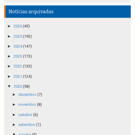
Notícias arquivadas
►
2026
(45)
►
2025
(192)
►
2024
(147)
►
2023
(173)
►
2022
(133)
►
2021
(124)
▼
2020
(58)
►
dezembro
(7)
►
novembro
(8)
►
outubro
(6)
►
setembro
(1)
▼
agosto
(5)