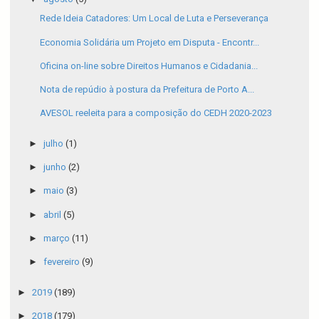
Rede Ideia Catadores: Um Local de Luta e Perseverança
Economia Solidária um Projeto em Disputa - Encontr...
Oficina on-line sobre Direitos Humanos e Cidadania...
Nota de repúdio à postura da Prefeitura de Porto A...
AVESOL reeleita para a composição do CEDH 2020-2023
►
julho
(1)
►
junho
(2)
►
maio
(3)
►
abril
(5)
►
março
(11)
►
fevereiro
(9)
►
2019
(189)
►
2018
(179)