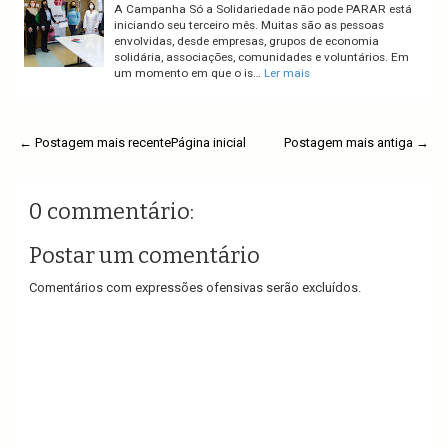
A Campanha Só a Solidariedade não pode PARAR está
iniciando seu terceiro mês. Muitas são as pessoas
envolvidas, desde empresas, grupos de economia
solidária, associações, comunidades e voluntários. Em
um momento em que o is…
Ler mais
← Postagem mais recente
Página inicial
Postagem mais antiga →
0 commentário:
Postar um comentário
Comentários com expressões ofensivas serão excluídos.