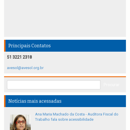
Principais Contatos
51 3221 2318
avesol@avesol.org.br
Notícias mais acessadas
Ana Maria Machado da Costa - Auditora Fiscal do
Trabalho fala sobre acessibilidade