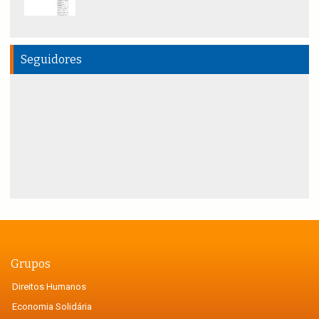
Seguidores
Grupos
Direitos Humanos
Economia Solidária