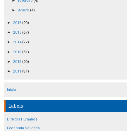
►
fevereiro
(4)
►
janeiro
(4)
►
2016
(90)
►
2015
(67)
►
2014
(77)
►
2013
(51)
►
2012
(50)
►
2011
(31)
Início
Labels
Direitos Humanos
Economia Solidária