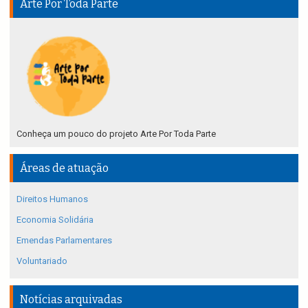
Arte Por Toda Parte
Conheça um pouco do projeto Arte Por Toda Parte
Áreas de atuação
Direitos Humanos
Economia Solidária
Emendas Parlamentares
Voluntariado
Notícias arquivadas