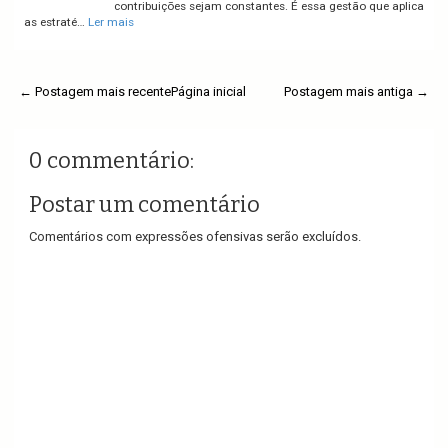
contribuições sejam constantes. É essa gestão que aplica
as estraté…
Ler mais
← Postagem mais recente
Página inicial
Postagem mais antiga →
0 commentário:
Postar um comentário
Comentários com expressões ofensivas serão excluídos.