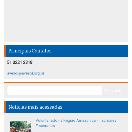
Principais Contatos
51 3221 2318
avesol@avesol.org.br
Notícias mais acessadas
Voluntariado na Região Amazônica - Inscrições
Encerradas