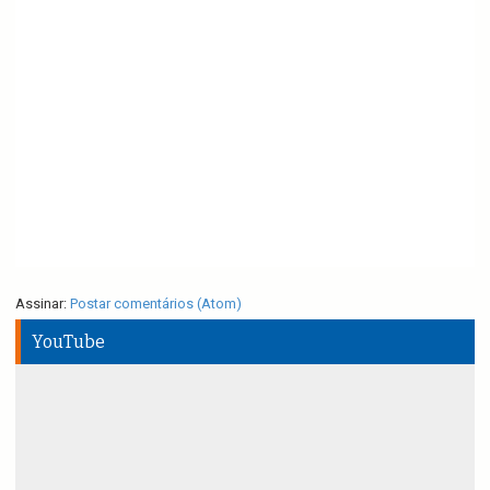
Assinar:
Postar comentários (Atom)
YouTube