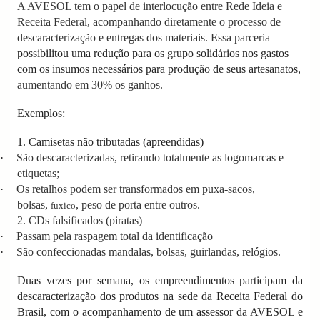
A AVESOL tem o papel de interlocução entre Rede Ideia e
Receita Federal, acompanhando diretamente o processo de
descaracterização e entregas dos materiais. Essa parceria
possibilitou uma redução para os grupo solidários nos gastos
com os insumos necessários para produção de seus artesanatos,
aumentando em 30% os ganhos.
Exemplos:
1. Camisetas não tributadas (apreendidas)
·
São descaracterizadas, retirando totalmente as logomarcas e
etiquetas;
·
Os retalhos podem ser transformados em puxa-sacos,
bolsas,
, peso de porta entre outros.
fuxico
2. CDs falsificados (piratas)
·
Passam pela raspagem total da identificação
·
São confeccionadas mandalas, bolsas, guirlandas, relógios.
Duas vezes por semana, os empreendimentos participam da
descaracterização dos produtos na sede da Receita Federal do
Brasil, com o acompanhamento de um assessor da AVESOL e