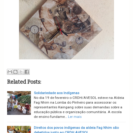
Related Posts:
Solidariedade aos Indígenas
No dia 19 de fevereiro o CRDH/AVESOL esteve na Aldeia
Fag Nhim na Lomba do Pinheiro para assessorar os
representantes Kaingang sobre suas demandas sobre a
educação pública e organização comunitária. A escola
de ensino fundame…
Ler mais
Direitos dos povos indígenas da aldeia Fag Nhim são
debatidos junto ao CRDH AVESOL