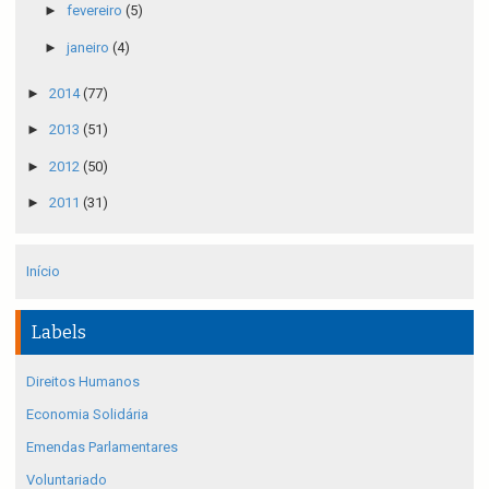
►
fevereiro
(5)
►
janeiro
(4)
►
2014
(77)
►
2013
(51)
►
2012
(50)
►
2011
(31)
Início
Labels
Direitos Humanos
Economia Solidária
Emendas Parlamentares
Voluntariado