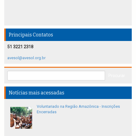
Principais Contatos
51 3221 2318
avesol@avesol.org.br
Notícias mais acessadas
Voluntariado na Região Amazônica - Inscrições
Encerradas