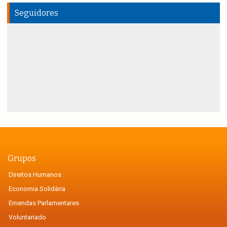
Seguidores
Grupos
Direitos Humanos
Economia Solidária
Emendas Parlamentares
Voluntariado