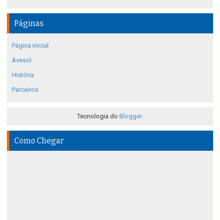
Páginas
Página inicial
Avesol
História
Parceiros
Tecnologia do
Blogger
.
Como Chegar