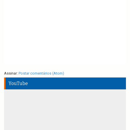
Assinar:
Postar comentários (Atom)
YouTube