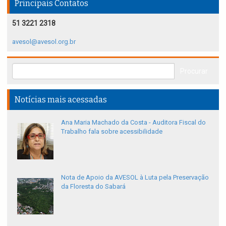
Principais Contatos
51 3221 2318
avesol@avesol.org.br
Notícias mais acessadas
Ana Maria Machado da Costa - Auditora Fiscal do
Trabalho fala sobre acessibilidade
Nota de Apoio da AVESOL à Luta pela Preservação
da Floresta do Sabará