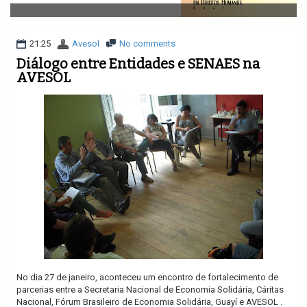
v
i
g
a
21:25
Avesol
No comments
t
Diálogo entre Entidades e SENAES na
i
AVESOL
o
n
No dia 27 de janeiro, aconteceu um encontro de fortalecimento de
parcerias entre a Secretaria Nacional de Economia Solidária, Cáritas
Nacional, Fórum Brasileiro de Economia Solidária, Guayí e AVESOL .