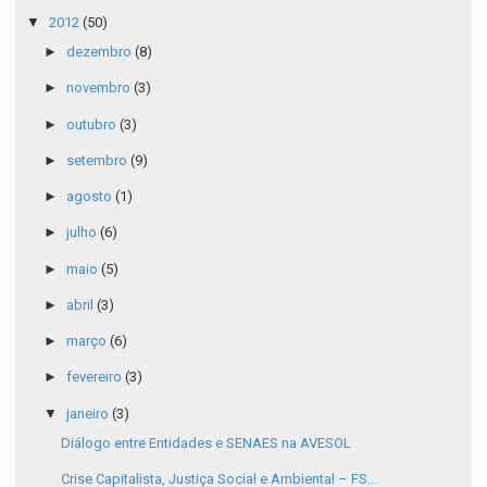
▼
2012
(50)
►
dezembro
(8)
►
novembro
(3)
►
outubro
(3)
►
setembro
(9)
►
agosto
(1)
►
julho
(6)
►
maio
(5)
►
abril
(3)
►
março
(6)
►
fevereiro
(3)
▼
janeiro
(3)
Diálogo entre Entidades e SENAES na AVESOL
Crise Capitalista, Justiça Social e Ambiental – FS...