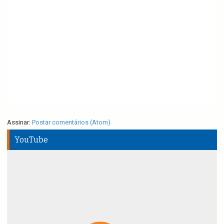
Assinar:
Postar comentários (Atom)
YouTube