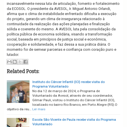
incansavelmente nessa luta de articulação, fomento e fortalecimento
da ECOSOL. O presidente da AVESOL, Ir. Miguel Antonio Orlandi,
afirma que o clima de instabilidade enfrentado dificulta a execução
do projeto, gerando um clima de insegurança relacionado à
continuidade da realização das ações planejadas e finalização
sólida e coerente do mesmo. A AVESOL luta pela consolidação da
política pública de economia solidária, visando a transformação
social, baseada em princípios de justiça social e econômica,
cooperação e solidariedade, e faz dessa a sua prática diária. O
momento foi de semear parcerias e confiança com coração puro e
lutador.
Related Posts:
Instituto do Câncer Infantil (ICI) recebe visita do
Programa Voluntariado
No dia 12 de março de 2024, o Programa de
Voluntariado da Avesol, através de seu coordenador,
Gilmar Pauli, visitou o Instituto do Câncer Infantil (ICI),
localizado no bairro Rio Branco, em Porto Alegre (RS).O
objetivo da reu…
Ler mais
Escola São Vicente de Paula recebe visita do Programa
Voluntariado