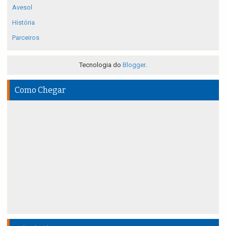
Avesol
História
Parceiros
Tecnologia do
Blogger
.
Como Chegar