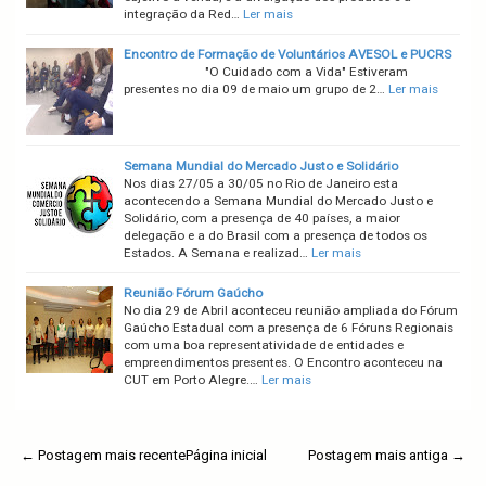
integração da Red…
Ler mais
Encontro de Formação de Voluntários AVESOL e PUCRS
"O Cuidado com a Vida" Estiveram
presentes no dia 09 de maio um grupo de 2…
Ler mais
Semana Mundial do Mercado Justo e Solidário
Nos dias 27/05 a 30/05 no Rio de Janeiro esta
acontecendo a Semana Mundial do Mercado Justo e
Solidário, com a presença de 40 países, a maior
delegação e a do Brasil com a presença de todos os
Estados. A Semana e realizad…
Ler mais
Reunião Fórum Gaúcho
No dia 29 de Abril aconteceu reunião ampliada do Fórum
Gaúcho Estadual com a presença de 6 Fóruns Regionais
com uma boa representatividade de entidades e
empreendimentos presentes. O Encontro aconteceu na
CUT em Porto Alegre.…
Ler mais
← Postagem mais recente
Página inicial
Postagem mais antiga →