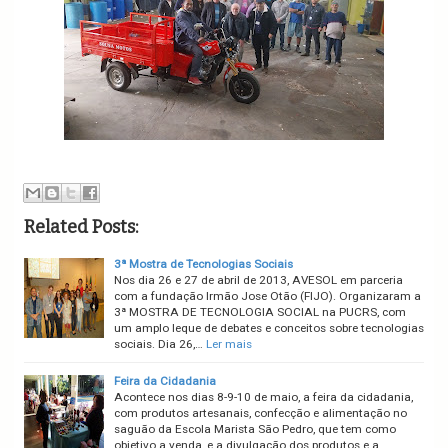
Related Posts:
3ª Mostra de Tecnologias Sociais
Nos dia 26 e 27 de abril de 2013, AVESOL em parceria
com a fundação Irmão Jose Otão (FIJO). Organizaram a
3ª MOSTRA DE TECNOLOGIA SOCIAL na PUCRS, com
um amplo leque de debates e conceitos sobre tecnologias
sociais. Dia 26,…
Ler mais
Feira da Cidadania
Acontece nos dias 8-9-10 de maio, a feira da cidadania,
com produtos artesanais, confecção e alimentação no
saguão da Escola Marista São Pedro, que tem como
objetivo a venda, e a divulgação dos produtos e a