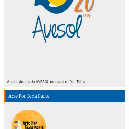
Assitir vídeos da AVESOL no canal de YouTube
Arte Por Toda Parte