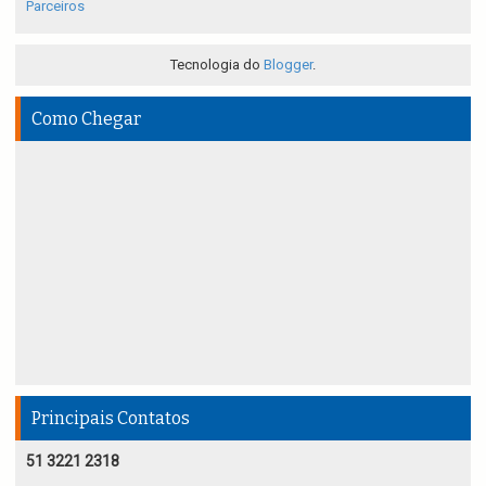
Parceiros
Tecnologia do
Blogger
.
Como Chegar
Principais Contatos
51 3221 2318