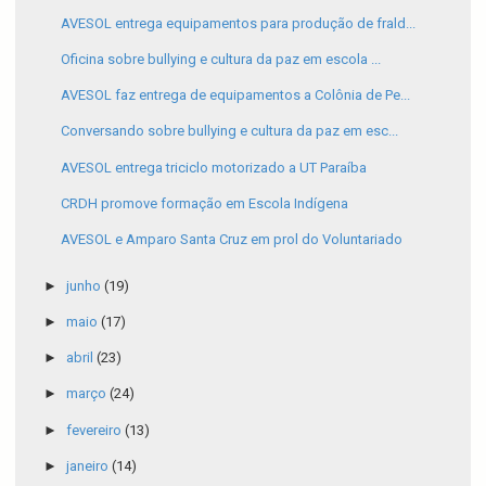
AVESOL entrega equipamentos para produção de frald...
Oficina sobre bullying e cultura da paz em escola ...
AVESOL faz entrega de equipamentos a Colônia de Pe...
Conversando sobre bullying e cultura da paz em esc...
AVESOL entrega triciclo motorizado a UT Paraíba
CRDH promove formação em Escola Indígena
AVESOL e Amparo Santa Cruz em prol do Voluntariado
►
junho
(19)
►
maio
(17)
►
abril
(23)
►
março
(24)
►
fevereiro
(13)
►
janeiro
(14)