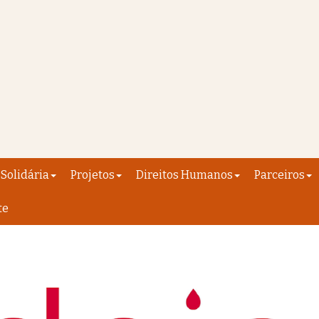
Solidária
Projetos
Direitos Humanos
Parceiros
te