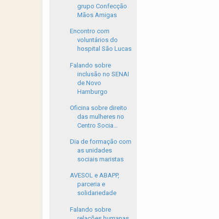
grupo Confecção
Mãos Amigas
Encontro com
voluntários do
hospital São Lucas
Falando sobre
inclusão no SENAI
de Novo
Hamburgo
Oficina sobre direito
das mulheres no
Centro Socia...
Dia de formação com
as unidades
sociais maristas
AVESOL e ABAPP,
parceria e
solidariedade
Falando sobre
relações humanas