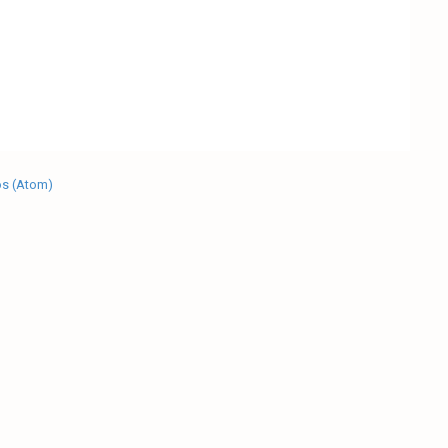
os (Atom)