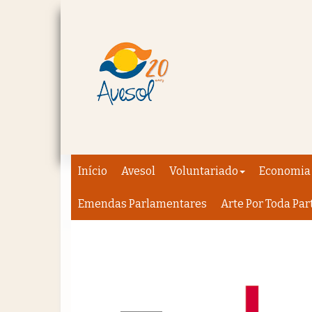
Início
Avesol
Voluntariado
Economia 
Emendas Parlamentares
Arte Por Toda Par