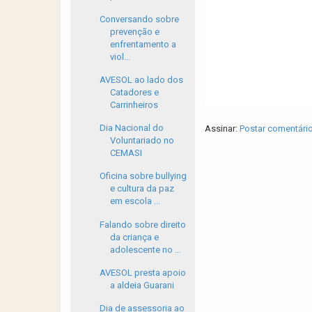
Conversando sobre
prevenção e
enfrentamento a
viol...
AVESOL ao lado dos
Catadores e
Carrinheiros
Dia Nacional do
Assinar:
Postar comentári
Voluntariado no
CEMASI
Oficina sobre bullying
e cultura da paz
em escola ...
Falando sobre direito
da criança e
adolescente no ...
AVESOL presta apoio
a aldeia Guarani
Dia de assessoria ao