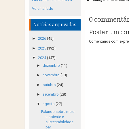
Voluntariado
0 commentár
Notícias arquivadas
Postar um co
►
2026
(45)
Comentários com expres
►
2025
(192)
▼
2024
(147)
►
dezembro
(11)
►
novembro
(18)
►
outubro
(24)
►
setembro
(28)
▼
agosto
(27)
Falando sobre meio
ambiente e
sustentabilidade
par...