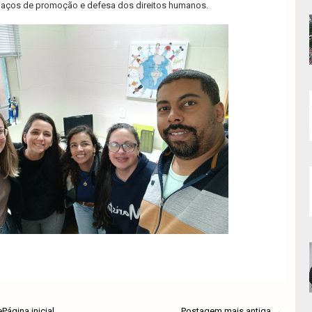
paços de promoção e defesa dos direitos humanos.
e
Página inicial
Postagem mais antiga →