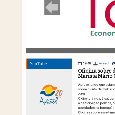
YouTube
19:48
Avesol
Oficina sobre 
Marista Mário
Aproveitando que estamo
sobre direito da mulher 
20/8.
O direito à vida, à saúd
à participação política, 
abordados na formação
Oficinas sobre esse tema