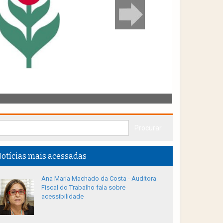
otícias mais acessadas
Ana Maria Machado da Costa - Auditora
Fiscal do Trabalho fala sobre
acessibilidade