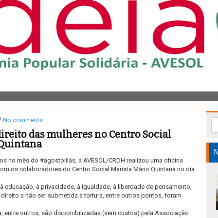
No comments
direito das mulheres no Centro Social
 Quintana
N
s no mês do #agostolilás, a AVESOL/CRDH realizou uma oficina
com os colaboradores do Centro Social Marista Mário Quintana no dia
e, à educação, à privacidade, à igualdade, à liberdade de pensamento,
o direito a não ser submetida a tortura, entre outros pontos, foram
.
, entre outros, são disponibilizadas (sem custos) pela Associação