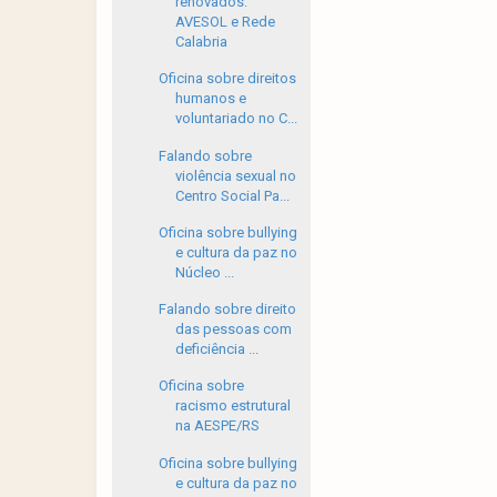
renovados:
AVESOL e Rede
Calabria
Oficina sobre direitos
humanos e
voluntariado no C...
Falando sobre
violência sexual no
Centro Social Pa...
Oficina sobre bullying
e cultura da paz no
Núcleo ...
Falando sobre direito
das pessoas com
deficiência ...
Oficina sobre
racismo estrutural
na AESPE/RS
Oficina sobre bullying
e cultura da paz no