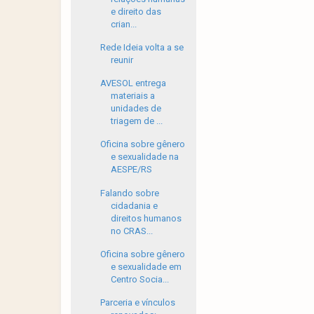
e direito das
crian...
Rede Ideia volta a se
reunir
AVESOL entrega
materiais a
unidades de
triagem de ...
Oficina sobre gênero
e sexualidade na
AESPE/RS
Falando sobre
cidadania e
direitos humanos
no CRAS...
Oficina sobre gênero
e sexualidade em
Centro Socia...
Parceria e vínculos