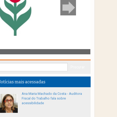
otícias mais acessadas
Ana Maria Machado da Costa - Auditora
Fiscal do Trabalho fala sobre
acessibilidade