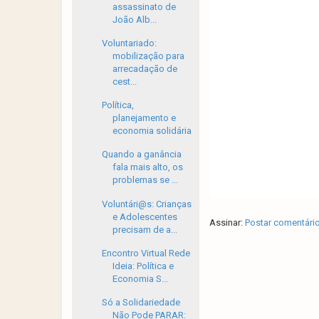
assassinato de
João Alb...
Voluntariado:
mobilização para
arrecadação de
cest...
Política,
planejamento e
economia solidária
Quando a ganância
fala mais alto, os
problemas se ...
Voluntári@s: Crianças
e Adolescentes
Assinar:
Postar comentári
precisam de a...
Encontro Virtual Rede
Ideia: Política e
Economia S...
Só a Solidariedade
Não Pode PARAR: