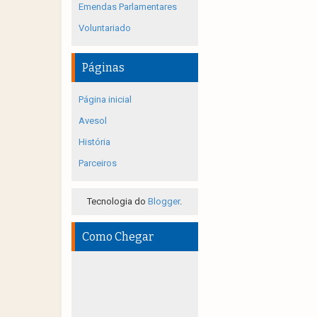
Emendas Parlamentares
Voluntariado
Páginas
Página inicial
Avesol
História
Parceiros
Tecnologia do
Blogger
.
Como Chegar