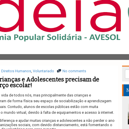
Direitos Humanos
,
Voluntariado
No comments
rianças e Adolescentes precisam de
rço escolar!
N
vida de todos nós, mas principalmente das crianças e
ram de forma física seu espaço de sociabilização e aprendizagem
tuais. Contudo, alunos de escolas públicas estão com muita
 o mundo virtual, devido à falta de equipamentos e acesso à internet.
iferença e ajudar muitas crianças e adolescentes a não perder o ano
rganizações sociais, com devido distanciamento, está fomentando o