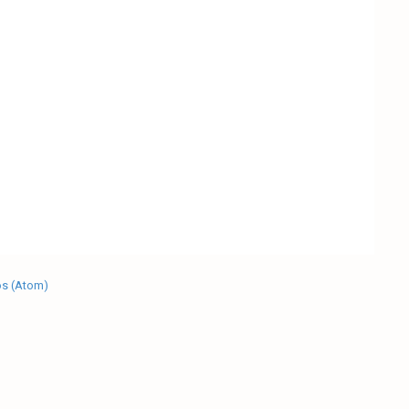
os (Atom)