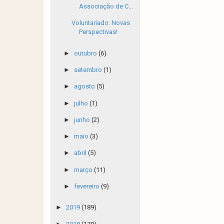
Associação de C...
Voluntariado: Novas
Perspectivas!
►
outubro
(6)
►
setembro
(1)
►
agosto
(5)
►
julho
(1)
►
junho
(2)
►
maio
(3)
►
abril
(5)
►
março
(11)
►
fevereiro
(9)
►
2019
(189)