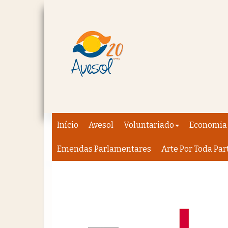
Início
Avesol
Voluntariado
Economia 
Emendas Parlamentares
Arte Por Toda Par