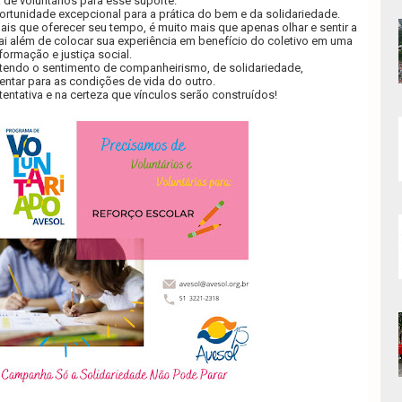
a de voluntários para esse suporte.
rtunidade excepcional para a prática do bem e da solidariedade.
ais que oferecer seu tempo, é muito mais que apenas olhar e sentir a
ai além de colocar sua experiência em benefício do coletivo em uma
formação e justiça social.
, tendo o sentimento de companheirismo, de solidariedade,
entar para as condições de vida do outro.
a tentativa e na certeza que vínculos serão construídos!