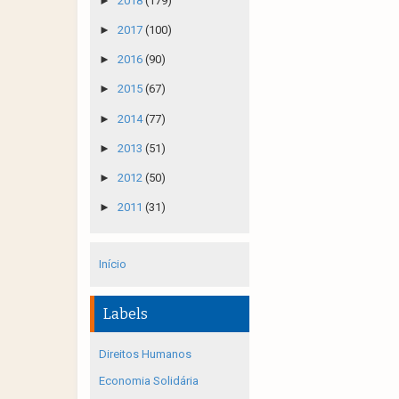
►
2018
(179)
►
2017
(100)
►
2016
(90)
►
2015
(67)
►
2014
(77)
►
2013
(51)
►
2012
(50)
►
2011
(31)
Início
Labels
Direitos Humanos
Economia Solidária