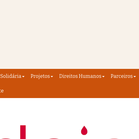
Solidária
Projetos
Direitos Humanos
Parceiros
te