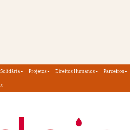
Solidária
Projetos
Direitos Humanos
Parceiros
te