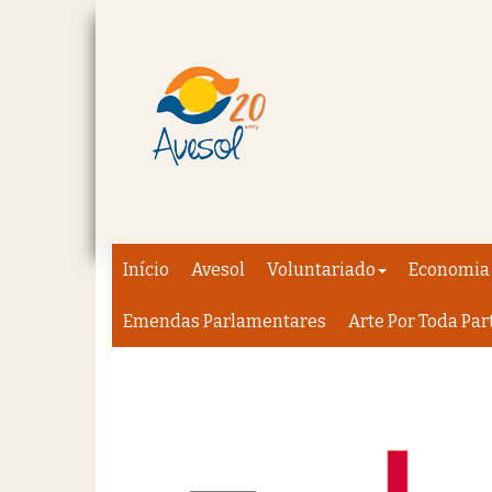
Início
Avesol
Voluntariado
Economia 
Emendas Parlamentares
Arte Por Toda Par