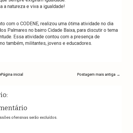
a a natureza e viva a igualdade!​
o com o CODENE, realizou uma ótima atividade no dia
os Palmares no bairro Cidade Baixa, para discutir o tema
entude. Essa atividade contou com a presença de
mo também, militantes, jovens e educadores.
e
Página inicial
Postagem mais antiga →
io:
mentário
sões ofensivas serão excluídos.