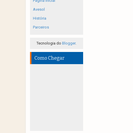
Página inicial
Avesol
História
Parceiros
Tecnologia do
Blogger
.
Como Chegar