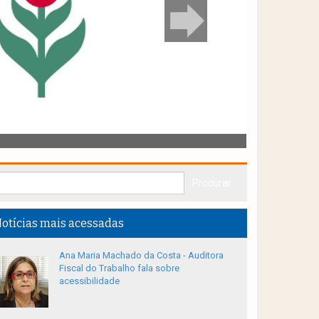
otícias mais acessadas
Ana Maria Machado da Costa - Auditora
Fiscal do Trabalho fala sobre
acessibilidade