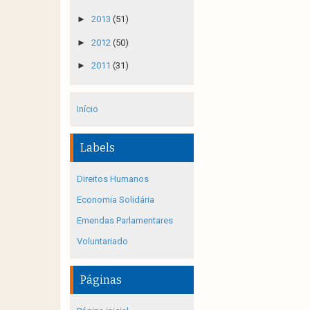
►
2013
(51)
►
2012
(50)
►
2011
(31)
Início
Labels
Direitos Humanos
Economia Solidária
Emendas Parlamentares
Voluntariado
Páginas